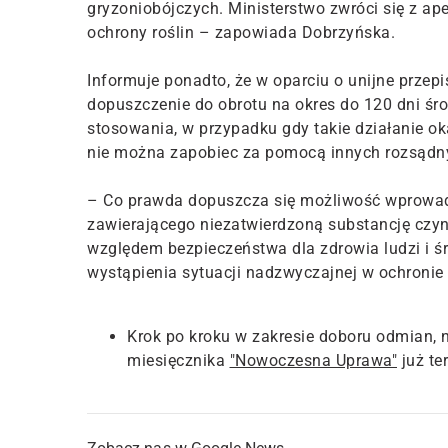
gryzoniobójczych. Ministerstwo zwróci się z ap
ochrony roślin – zapowiada Dobrzyńska.
Informuje ponadto, że w oparciu o unijne przepi
dopuszczenie do obrotu na okres do 120 dni śr
stosowania, w przypadku gdy takie działanie o
nie można zapobiec za pomocą innych rozsądny
– Co prawda dopuszcza się możliwość wprowadz
zawierającego niezatwierdzoną substancję czy
względem bezpieczeństwa dla zdrowia ludzi i 
wystąpienia sytuacji nadzwyczajnej w ochronie 
Krok po kroku w zakresie doboru odmian, 
miesięcznika
"Nowoczesna Uprawa"
już te