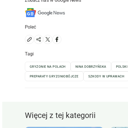
Zobacz nas w Google News
Poleć
Tagi
GRYZONIE NA POLACH
NINA DOBRZYŃSKA
POLSK
PREPARATY GRYZONIOBÓJCZE
SZKODY W UPRAWACH
Więcej z tej kategorii