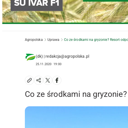
Agropolska
Uprawa
Co ze środkami na gryzonie? Resort od
(dk) | redakcja@agropolska.pl
25.11.2020
19:00
Co ze środkami na gryzonie