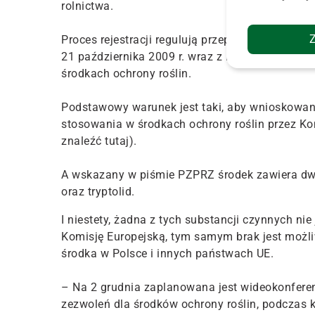
rolnictwa.
Proces rejestracji regulują przepisy rozporząd
21 października 2009 r. wraz z rozporządzenia
środkach ochrony roślin.
Podstawowy warunek jest taki, aby wnioskowan
stosowania w środkach ochrony roślin przez Kom
znaleźć tutaj).
A wskazany w piśmie PZPRZ środek zawiera dwi
oraz tryptolid.
I niestety, żadna z tych substancji czynnych n
Komisję Europejską, tym samym brak jest możl
środka w Polsce i innych państwach UE.
– Na 2 grudnia zaplanowana jest wideokonfere
zezwoleń dla środków ochrony roślin, podczas 