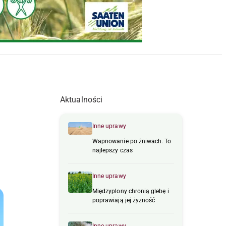
Aktualności
Inne uprawy
Wapnowanie po żniwach. To
najlepszy czas
Inne uprawy
Międzyplony chronią glebę i
poprawiają jej żyzność