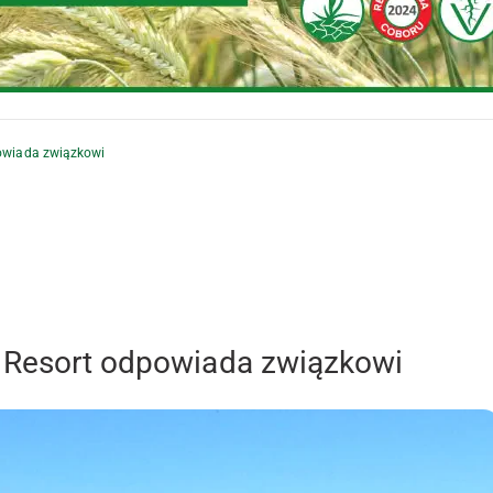
powiada związkowi
? Resort odpowiada związkowi