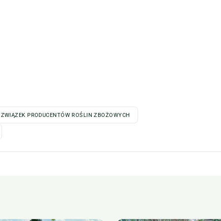
I ZWIĄZEK PRODUCENTÓW ROŚLIN ZBOŻOWYCH