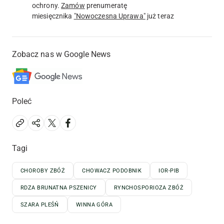
ochrony.
Zamów
prenumeratę
miesięcznika
"Nowoczesna Uprawa"
już teraz
Zobacz nas w Google News
Poleć
Tagi
CHOROBY ZBÓŻ
CHOWACZ PODOBNIK
IOR-PIB
RDZA BRUNATNA PSZENICY
RYNCHOSPORIOZA ZBÓŻ
SZARA PLEŚŃ
WINNA GÓRA