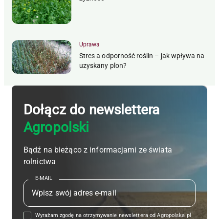
Uprawa
Stres a odporność roślin – jak wpływa na
uzyskany plon?
Dołącz do newslettera
Agropolski
Bądź na bieżąco z informacjami ze świata
rolnictwa
E-MAIL
Wyrażam zgodę na otrzymywanie newslettera od Agropolska.pl