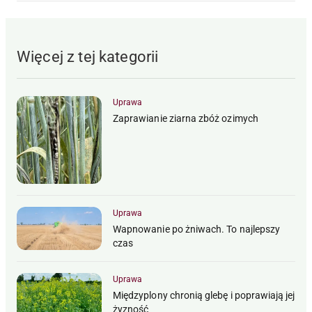
Więcej z tej kategorii
Uprawa
Zaprawianie ziarna zbóż ozimych
Uprawa
Wapnowanie po żniwach. To najlepszy
czas
Uprawa
Międzyplony chronią glebę i poprawiają jej
żyzność