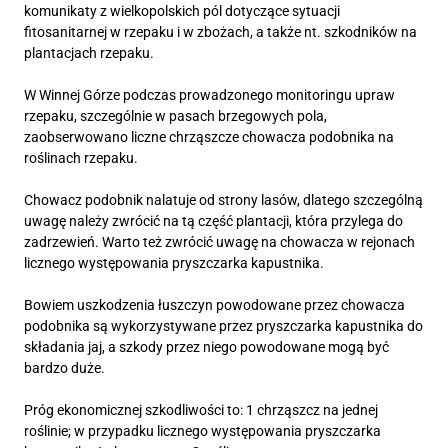
komunikaty z wielkopolskich pól dotyczące sytuacji
fitosanitarnej w rzepaku i w zbożach, a także nt. szkodników na
plantacjach rzepaku.
W Winnej Górze podczas prowadzonego monitoringu upraw
rzepaku, szczególnie w pasach brzegowych pola,
zaobserwowano liczne chrząszcze chowacza podobnika na
roślinach rzepaku.
Chowacz podobnik nalatuje od strony lasów, dlatego szczególną
uwagę należy zwrócić na tą część plantacji, która przylega do
zadrzewień. Warto też zwrócić uwagę na chowacza w rejonach
licznego występowania pryszczarka kapustnika.
Bowiem uszkodzenia łuszczyn powodowane przez chowacza
podobnika są wykorzystywane przez pryszczarka kapustnika do
składania jaj, a szkody przez niego powodowane mogą być
bardzo duże.
Próg ekonomicznej szkodliwości to: 1 chrząszcz na jednej
roślinie; w przypadku licznego występowania pryszczarka