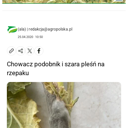
(ala) | redakcja@agropolska.pl
25.04.2020
10:50
Chowacz podobnik i szara pleśń na
rzepaku