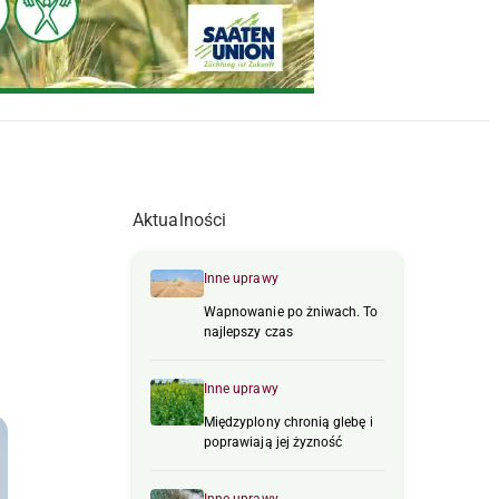
Aktualności
Inne uprawy
Wapnowanie po żniwach. To
najlepszy czas
Inne uprawy
Międzyplony chronią glebę i
poprawiają jej żyzność