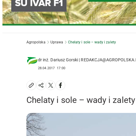
Agropolska
Uprawa
Chelaty i sole – wady i zalety
dr inż. Dariusz Gorski | REDAKCJA@AGROPOLSKA
28.04.2017
17:00
Chelaty i sole – wady i zalety