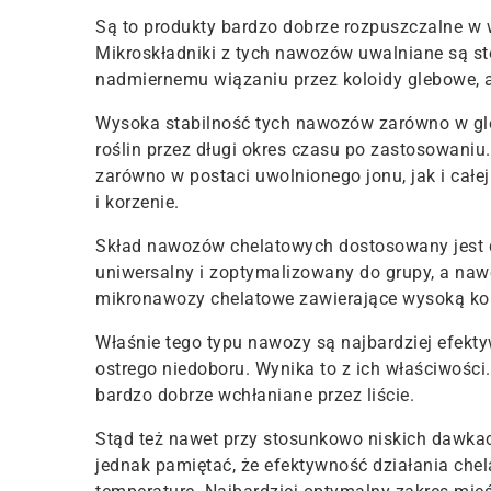
Są to produkty bardzo dobrze rozpuszczalne w w
Mikroskładniki z tych nawozów uwalniane są st
nadmiernemu wiązaniu przez koloidy glebowe, a
Wysoka stabilność tych nawozów zarówno w glebi
roślin przez długi okres czasu po zastosowani
zarówno w postaci uwolnionego jonu, jak i całej
i korzenie.
Skład nawozów chelatowych dostosowany jest do
uniwersalny i zoptymalizowany do grupy, a naw
mikronawozy chelatowe zawierające wysoką konc
Właśnie tego typu nawozy są najbardziej efekt
ostrego niedoboru. Wynika to z ich właściwości.
bardzo dobrze wchłaniane przez liście.
Stąd też nawet przy stosunkowo niskich dawkac
jednak pamiętać, że efektywność działania che