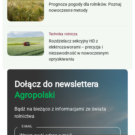
Prognoza pogody dla rolników. Poznaj
nowoczesne metody
Technika rolnicza
Rozdzielacz sekcyjny HD z
elektrozaworami – precyzja i
niezawodność w nowoczesnym
opryskiwaniu
Dołącz do newslettera
Agropolski
Bądź na bieżąco z informacjami ze świata
rolnictwa
E-MAIL