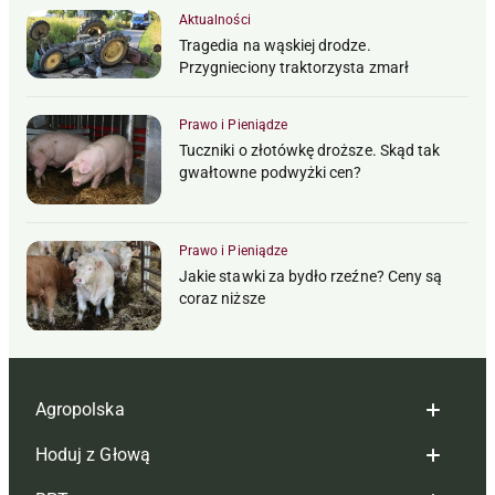
Aktualności
Tragedia na wąskiej drodze.
Przygnieciony traktorzysta zmarł
Prawo i Pieniądze
Tuczniki o złotówkę droższe. Skąd tak
gwałtowne podwyżki cen?
Prawo i Pieniądze
Jakie stawki za bydło rzeźne? Ceny są
coraz niższe
Agropolska
Hoduj z Głową
Redakcja