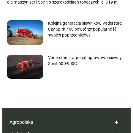
dla maszyn serii Spirit o szerokościach roboczych: 6, 8 i 9 m.
Kolejna generacja siewników Väderstad.
Czy Spirit 400 powtórzy popularność
swoich poprzedników?
Väderstad – agregat uprawowo-siewny
Spirit 600-900C
Agropolska