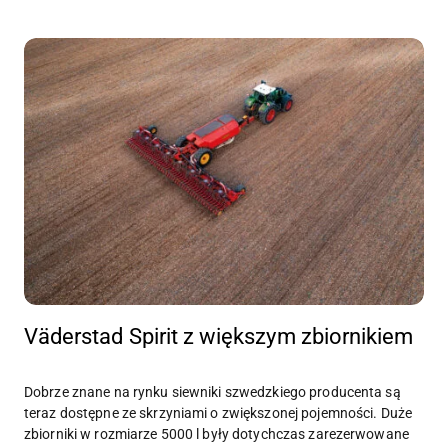
Väderstad Spirit z większym zbiornikiem
Dobrze znane na rynku siewniki szwedzkiego producenta są
teraz dostępne ze skrzyniami o zwiększonej pojemności. Duże
zbiorniki w rozmiarze 5000 l były dotychczas zarezerwowane