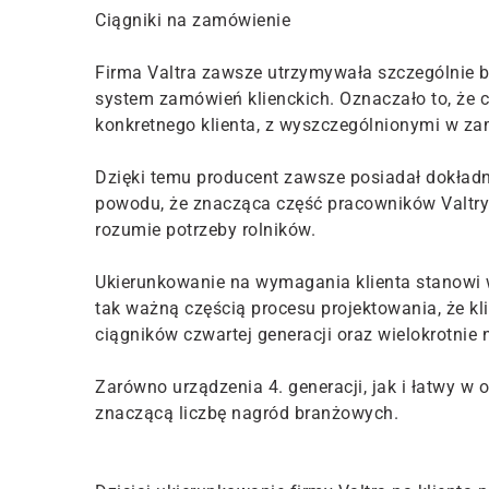
Ciągniki na zamówienie
Firma Valtra zawsze utrzymywała szczególnie bl
system zamówień klienckich. Oznaczało to, że c
konkretnego klienta, z wyszczególnionymi w z
Dzięki temu producent zawsze posiadał dokładn
powodu, że znacząca część pracowników Valtry
rozumie potrzeby rolników.
Ukierunkowanie na wymagania klienta stanowi wa
tak ważną częścią procesu projektowania, że kl
ciągników czwartej generacji oraz wielokrotni
Zarówno urządzenia 4. generacji, jak i łatwy w
znaczącą liczbę nagród branżowych.