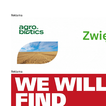
Reklama
Reklama