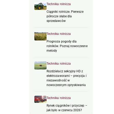
Technika rolnicza
Ciągniki rolnicze. Pierwsze
półrocze słabe dla
sprzedawców
Technika rolnicza
Prognoza pogody dla
rolników. Poznaj nowoczesne
metody
Technika rolnicza
Rozdzielacz sekcyjny HD z
elektrozaworami – precyzja i
niezawodność w
nowoczesnym opryskiwaniu
Technika rolnicza
Rynek ciągników i przyczep –
jak było w czerwcu 2026?