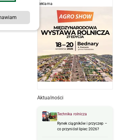
Reklama
mawiam
Aktualności
Technika rolnicza
Rynek ciągników i przyczep –
co przyniósł lipiec 2026?