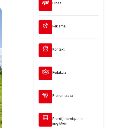
O nas
Reklama
Kontakt
Redakcja
Prenumerata
Prześlij rozwiązanie
krzyżówki