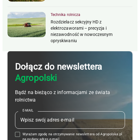
Technika rolnicza
Rozdzielacz sekcyjny HD z
elektrozaworami – precyzja i
niezawodność w nowoczesnym
opryskiwaniu
Dołącz do newslettera
Agropolski
Bądź na bieżąco z informacjami ze świata
rolnictwa
E-MAIL
Wyrażam zgodę na otrzymywanie newslettera od Agropolska.pl
na podany adres e-mail.