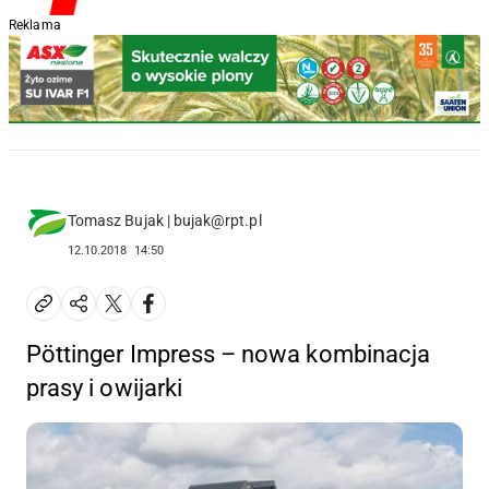
Reklama
Tomasz Bujak | bujak@rpt.pl
12.10.2018
14:50
Pöttinger Impress – nowa kombinacja
prasy i owijarki