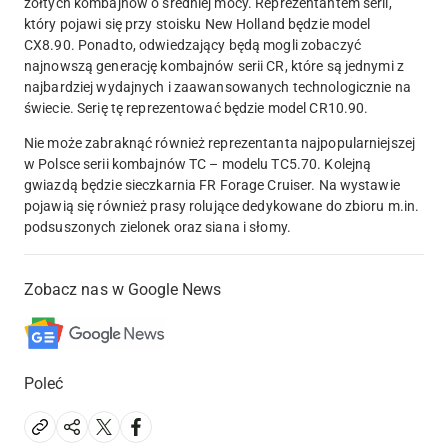
żółtych kombajnów o średniej mocy. Reprezentantem serii,
który pojawi się przy stoisku New Holland będzie model
CX8.90. Ponadto, odwiedzający będą mogli
zobaczyć
najnowszą generację kombajnów serii CR, które są jednymi z
najbardziej wydajnych i zaawansowanych technologicznie na
świecie. Serię tę reprezentować będzie model CR10.90.
Nie może zabraknąć również reprezentanta najpopularniejszej
w Polsce serii kombajnów TC – modelu TC5.70. Kolejną
gwiazdą będzie sieczkarnia FR Forage Cruiser. Na wystawie
pojawią się również prasy rolujące dedykowane do zbioru m.in.
podsuszonych zielonek oraz siana i słomy.
Zobacz nas w Google News
Poleć