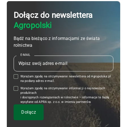
Dołącz do newslettera
Agropolski
Bądź na bieżąco z informacjami ze świata
rolnictwa
E-MAIL
Wyrażam zgodę na otrzymywanie newslettera od Agropolska.pl
na podany adres e-mail.
Wyrażam zgodę na otrzymywanie informacji o najnowszych
produktach
i dostępnych rozwiązaniach w rolnictwie – informacje te będą
wysyłane od APRA sp. z o.o. w imieniu partnerów.