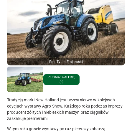
Fot. Tytus Żmijewski
ZOBACZ GALERIĘ
(3)
Tradycją marki New Holland jest uczestnictwo w kolejnych
edycjach wystawy Agro Show. Każdego roku podczas imprezy
producent żółtych i niebieskich maszyn oraz ciągników
zaskakuje premierami.
W tym roku goście wystawy po raz pierwszy zobaczą