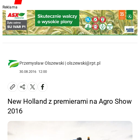
Reklama
Przemysław Olszewski | olszewski@rpt.pl
30.08.2016
12:00
New Holland z premierami na Agro Show
2016