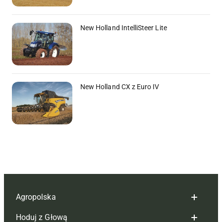
New Holland IntelliSteer Lite
New Holland CX z Euro IV
Agropolska
Hoduj z Głową
Redakcja