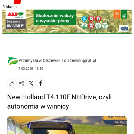
Reklama
Przemysław Olszewski | olszewski@rpt.pl
7.03.2018
13:30
New Holland T4.110F NHDrive, czyli
autonomia w winnicy