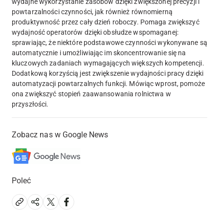
wydajne wykorzystanie zasobów dzięki zwiększonej precyzji i
powtarzalności czynności, jak również równomierną
produktywność przez cały dzień roboczy. Pomaga zwiększyć
wydajność operatorów dzięki obsłudze wspomaganej:
sprawiając, że niektóre podstawowe czynności wykonywane są
automatycznie i umożliwiając im skoncentrowanie się na
kluczowych zadaniach wymagających większych kompetencji.
Dodatkową korzyścią jest zwiększenie wydajności pracy dzięki
automatyzacji powtarzalnych funkcji. Mówiąc wprost, pomoże
ona zwiększyć stopień zaawansowania rolnictwa w
przyszłości.
Zobacz nas w Google News
Poleć