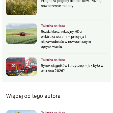
Prognoza pogody dla rolników. Poznaj
nowoczesne metody
Technika rolnicza
Rozdzielacz sekcyjny HD z
elektrozaworami – precyzja i
niezawodność w nowoczesnym
opryskiwaniu
Technika rolnicza
Rynek ciągników i przyczep – jak było w
czerwcu 2026?
Więcej od tego autora
Technika rolnicza