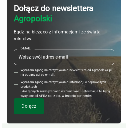
Dołącz do newslettera
Agropolski
Bądź na bieżąco z informacjami ze świata
rolnictwa
E-MAIL
Wyrażam zgodę na otrzymywanie newslettera od Agropolska.pl
na podany adres e-mail.
Wyrażam zgodę na otrzymywanie informacji o najnowszych
produktach
i dostępnych rozwiązaniach w rolnictwie – informacje te będą
wysyłane od APRA sp. z o.o. w imieniu partnerów.