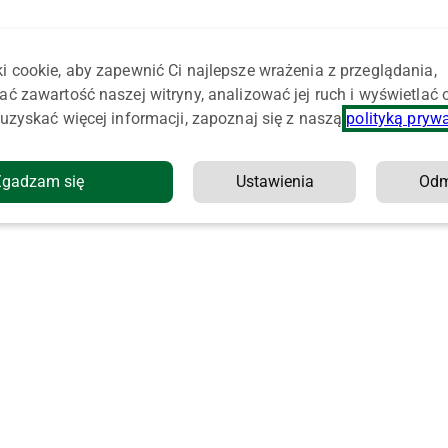
i cookie, aby zapewnić Ci najlepsze wrażenia z przeglądania,
ać zawartość naszej witryny, analizować jej ruch i wyświetlać
uzyskać więcej informacji, zapoznaj się z naszą
polityką pryw
Zgadzam się
Ustawienia
Od