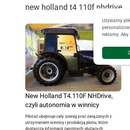
new holland t4 110f nhdrive
Używamy plik
personalizow
reklamy. Aby 
New Holland T4.110F NHDrive,
czyli autonomia w winnicy
Pilotaż obejmuje cały szereg prac związanych z
utrzymaniem winnicy i produkcją plonu, które
dostarczą informacji zwrotnych służących