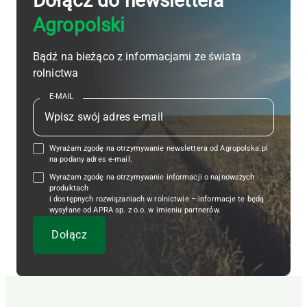
Dołącz do newslettera
Agropolski
Bądź na bieżąco z informacjami ze świata
rolnictwa
E-MAIL
Wyrażam zgodę na otrzymywanie newslettera od Agropolska.pl
na podany adres e-mail.
Wyrażam zgodę na otrzymywanie informacji o najnowszych
produktach
i dostępnych rozwiązaniach w rolnictwie – informacje te będą
wysyłane od APRA sp. z o.o. w imieniu partnerów.