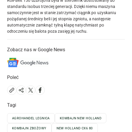
Roll-Belt 150 uzbrojona była w sterownik dostosowany do
standardu Isobus trzeciej generacji. Dzięki niemu maszyna
samoczynnie jest w stanie zatrzymać ciągnik po uzyskaniu
pożądanej średnicy beli i jej stopnia zgniotu, a następnie
automatycznie zamknąć tylną klapę natychmiast po
odtoczeniu się balota poza zasięg jej ruchu.
Zobacz nas w Google News
Poleć
Tagi
AGROHANDEL LEGNICA
KOMBAJN NEW HOLLAND
KOMBAJN ZBOŻOWY
NEW HOLLAND CX6 80