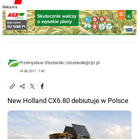
Reklama
Przemysław Olszewski | olszewski@rpt.pl
14.08.2017
7:45
New Holland CX6.80 debiutuje w Polsce