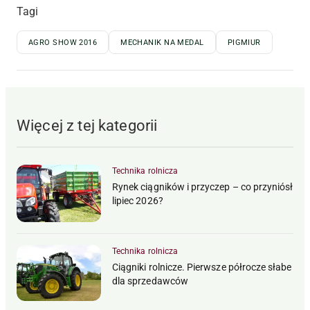
Tagi
AGRO SHOW 2016
MECHANIK NA MEDAL
PIGMIUR
Więcej z tej kategorii
Technika rolnicza
Rynek ciągników i przyczep – co przyniósł
lipiec 2026?
Technika rolnicza
Ciągniki rolnicze. Pierwsze półrocze słabe
dla sprzedawców