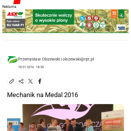
Reklama
Przemysław Olszewski | olszewski@rpt.pl
18.01.2016
18:50
Mechanik na Medal 2016