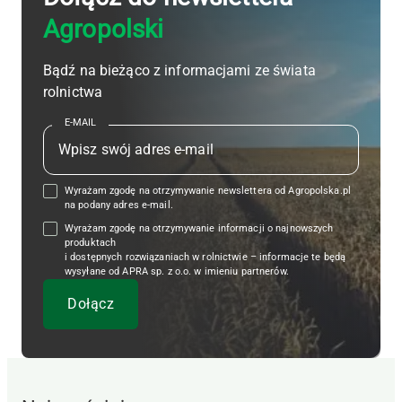
Agropolski
Bądź na bieżąco z informacjami ze świata
rolnictwa
E-MAIL
Wyrażam zgodę na otrzymywanie newslettera od Agropolska.pl
na podany adres e-mail.
Wyrażam zgodę na otrzymywanie informacji o najnowszych
produktach
i dostępnych rozwiązaniach w rolnictwie – informacje te będą
wysyłane od APRA sp. z o.o. w imieniu partnerów.