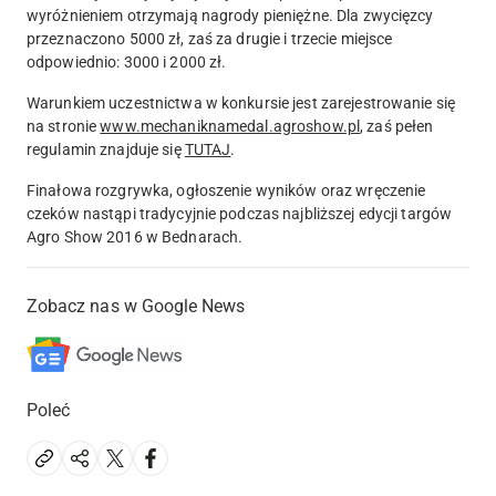
wyróżnieniem otrzymają nagrody pieniężne. Dla zwycięzcy
przeznaczono 5000 zł, zaś za drugie i trzecie miejsce
odpowiednio: 3000 i 2000 zł.
Warunkiem uczestnictwa w konkursie jest zarejestrowanie się
na stronie
www.mechaniknamedal.agroshow.pl
, zaś pełen
regulamin znajduje się
TUTAJ
.
Finałowa rozgrywka, ogłoszenie wyników oraz wręczenie
czeków nastąpi tradycyjnie podczas najbliższej edycji targów
Agro Show 2016 w Bednarach.
Zobacz nas w Google News
Poleć