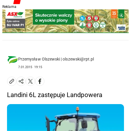
Reklama
Przemysław Olszewski | olszewski@rpt.pl
7.01.2015
19:15
Landini 6L zastępuje Landpowera