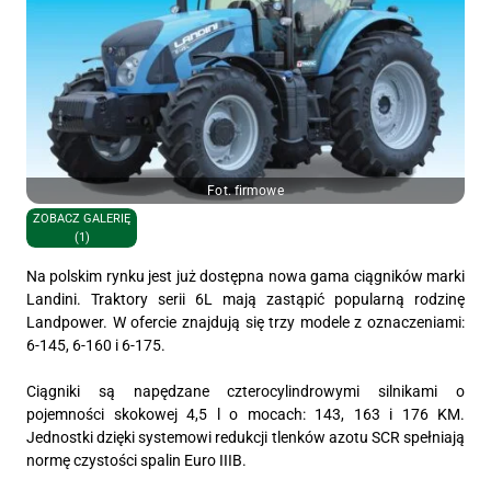
Fot. firmowe
ZOBACZ GALERIĘ
(1)
Na polskim rynku jest już dostępna nowa gama ciągników marki
Landini. Traktory serii 6L mają zastąpić popularną rodzinę
Landpower. W ofercie znajdują się trzy modele z oznaczeniami:
6-145, 6-160 i 6-175.
Ciągniki są napędzane czterocylindrowymi silnikami o
pojemności skokowej 4,5 l o mocach: 143, 163 i 176 KM.
Jednostki dzięki systemowi redukcji tlenków azotu SCR spełniają
normę czystości spalin Euro IIIB.