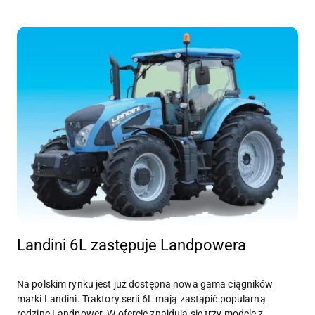
Landini 6L zastępuje Landpowera
Na polskim rynku jest już dostępna nowa gama ciągników
marki Landini. Traktory serii 6L mają zastąpić popularną
rodzinę Landpower. W ofercie znajdują się trzy modele z