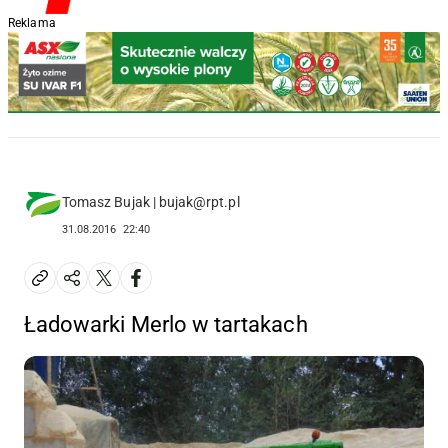
Reklama
Tomasz Bujak | bujak@rpt.pl
31.08.2016
22:40
Ładowarki Merlo w tartakach