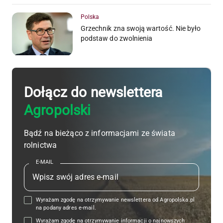
Polska
Grzechnik zna swoją wartość. Nie było
podstaw do zwolnienia
Dołącz do newslettera
Agropolski
Bądź na bieżąco z informacjami ze świata
rolnictwa
E-MAIL
Wyrażam zgodę na otrzymywanie newslettera od Agropolska.pl
na podany adres e-mail.
Wyrażam zgodę na otrzymywanie informacji o najnowszych