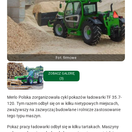
Fot. firmowe
ZOBACZ GALERIĘ
(3)
Merlo Polska zorganizowała cykl pokazów ładowarki TF 35.7-
120. Tym razem odbył się on w kilku nietypowych miejscach,
zważywszy na zazwyczaj budowlane i rolnicze zastosowanie
tego typu maszyn.
Pokaz pracy ładowarki odbył się w kilku tartakach. Maszyny