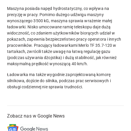
Maszyna posiada napęd hydrostatyczny, co wpływa na
precyzję w pracy. Pomimo dużego udźwigu maszyny
wynoszącego 3500 kG, maszyna sprawia wrażenie małej
ładowarki. Nisko umocowane ramię teleskopu daje dużą
widoczność, co zdaniem użytkowników biorących udział w
pokazach, zapewnia bezpieczeństwo pracy operatora i innych
pracowników. Pracujący ładowarkami Merlo TF 35.7-120 w
tartakach, zwrócili także uwagę na łatwą regulację gazu
(podczas używania dżojstika) i dużą stabilność, jak również
maksymalną prędkość wynoszącą 40 km/h.
Ładowarka ma także wygodnie zaprojektowaną komorę
silnikowa, dojście do silnika, podczas prac serwisowych i
obsługi codziennej nie sprawia trudności.
Zobacz nas w Google News