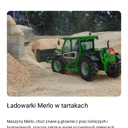
Ładowarki Merlo w tartakach
Maszyny Merlo, choć znane ą głównie z prac rolniczych i
budowlanych, pracują także w mniej oczywistych miejscach.