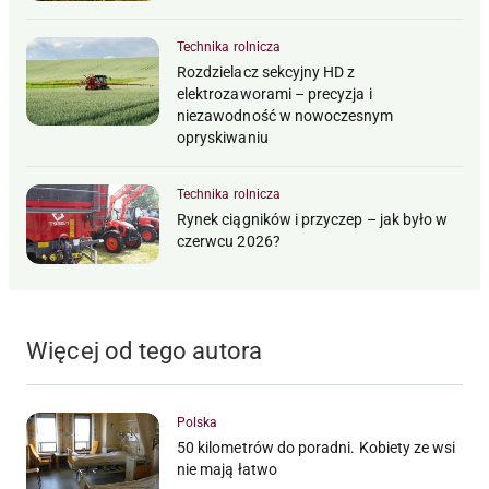
Technika rolnicza
Rozdzielacz sekcyjny HD z
elektrozaworami – precyzja i
niezawodność w nowoczesnym
opryskiwaniu
Technika rolnicza
Rynek ciągników i przyczep – jak było w
czerwcu 2026?
Więcej od tego autora
Polska
50 kilometrów do poradni. Kobiety ze wsi
nie mają łatwo