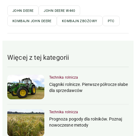
JOHN DEERE
JOHN DEERE W440
KOMBAJN JOHN DEERE
KOMBAJN ZBOŻOWY
PTC
Więcej z tej kategorii
Technika rolnicza
Ciągniki rolnicze. Pierwsze półrocze słabe
dla sprzedawców
Technika rolnicza
Prognoza pogody dla rolników. Poznaj
nowoczesne metody