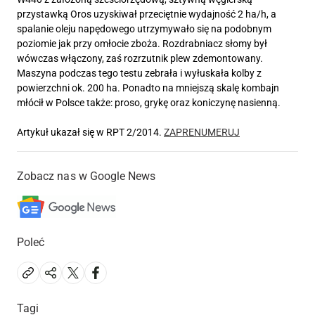
przystawką Oros uzyskiwał przeciętnie wydajność 2 ha/h, a
spalanie oleju napędowego utrzymywało się na podobnym
poziomie jak przy omłocie zboża. Rozdrabniacz słomy był
wówczas włączony, zaś rozrzutnik plew zdemontowany.
Maszyna podczas tego testu zebrała i wyłuskała kolby z
powierzchni ok. 200 ha. Ponadto na mniejszą skalę kombajn
młócił w Polsce także: proso, grykę oraz koniczynę nasienną.
Artykuł ukazał się w RPT 2/2014.
ZAPRENUMERUJ
Zobacz nas w Google News
Poleć
Tagi