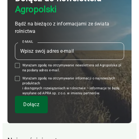
Agropolski
Bądź na bieżąco z informacjami ze świata
rolnictwa
E-MAIL
Wyrażam zgodę na otrzymywanie newslettera od Agropolska.pl
na podany adres e-mail.
Wyrażam zgodę na otrzymywanie informacji o najnowszych
produktach
i dostępnych rozwiązaniach w rolnictwie – informacje te będą
wysyłane od APRA sp. z o.o. w imieniu partnerów.