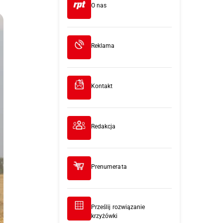
O nas
Reklama
Kontakt
Redakcja
Prenumerata
Prześlij rozwiązanie
krzyżówki