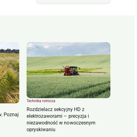
Technika rolnicza
Rozdzielacz sekcyjny HD z
w. Poznaj
elektrozaworami – precyzja i
niezawodność w nowoczesnym
opryskiwaniu