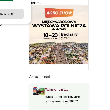
Reklama
mawiam
o
Aktualności
Technika rolnicza
Rynek ciągników i przyczep –
co przyniósł lipiec 2026?