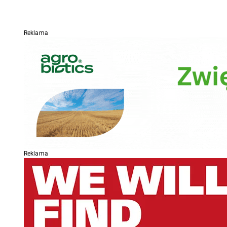
Reklama
Reklama