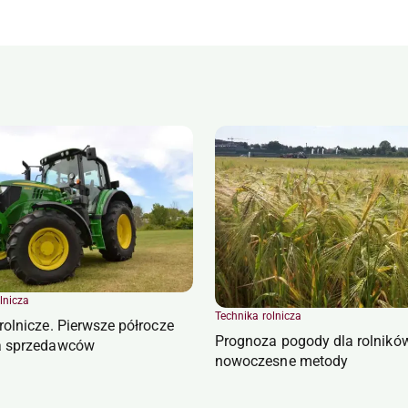
lnicza
Technika rolnicza
 rolnicze. Pierwsze półrocze
Prognoza pogody dla rolnikó
la sprzedawców
nowoczesne metody