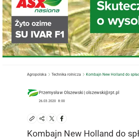
Agropolska
Technika rolnicza
Kombajn New Holland do spła
Przemysław Olszewski | olszewski@rpt.pl
26.03.2020
8:00
Kombajn New Holland do spł