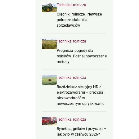
Technika rolnicza
Ciągniki rolnicze. Pierwsze
półrocze słabe dla
sprzedawców
Technika rolnicza
Prognoza pogody dla
rolników. Poznaj nowoczesne
metody
Technika rolnicza
Rozdzielacz sekcyjny HD z
elektrozaworami – precyzja i
niezawodność w
nowoczesnym opryskiwaniu
Technika rolnicza
Rynek ciągników i przyczep –
jak było w czerwcu 2026?