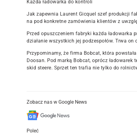
Każda ładowarka do kontroli
Jak zapewnia Laurent Gicquel szef produkcji f
na pod konkretne zamówienia klientów z uwzgl
Przed opuszczeniem fabryki każda ładowarka p
działanie wszystkich jej podzespołów. Trwa on o
Przypominamy, że firma Bobcat, która powstała
Doosan. Pod marką Bobcat, oprócz ładowarek t
skid steere. Sprzet ten trafia nie tylko do rolni
Zobacz nas w Google News
Poleć