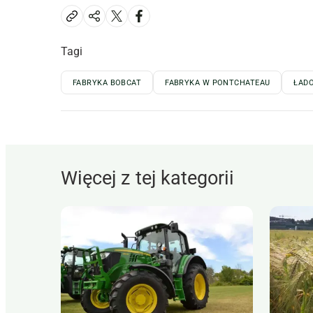
Tagi
FABRYKA BOBCAT
FABRYKA W PONTCHATEAU
ŁAD
Więcej z tej kategorii