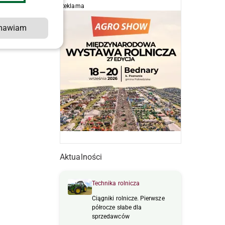
Reklama
mawiam
Aktualności
ę
Technika rolnicza
Ciągniki rolnicze. Pierwsze
półrocze słabe dla
sprzedawców