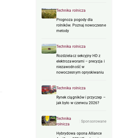
Technika rolnicza
Prognoza pogody dla
rolników. Poznaj nowoczesne
metody
Technika rolnicza
Rozdzielacz sekcyjny HD z
elektrozaworami – precyzja i
niezawodność w
nowoczesnym opryskiwaniu
Technika rolnicza
Rynek ciągników i przyczep –
jak było w czerwcu 2026?
Technika
Sponsorowane
rolnicza
Hybrydowa opona Alliance