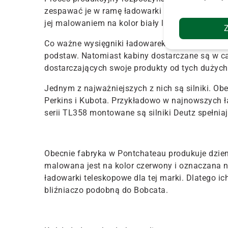
zespawać je w ramę ładowarki teleskopowej. Na
jej malowaniem na kolor biały lub czerwony.
Co ważne wysięgniki ładowarek teleskopowych
podstaw. Natomiast kabiny dostarczane są w c
dostarczających swoje produkty od tych dużych 
Jednym z najważniejszych z nich są silniki. Ob
Perkins i Kubota. Przykładowo w najnowszych 
serii TL358 montowane są silniki Deutz spełniaj
Obecnie fabryka w Pontchateau produkuje dzien
malowana jest na kolor czerwony i oznaczana
ładowarki teleskopowe dla tej marki. Dlatego i
bliźniaczo podobną do Bobcata.