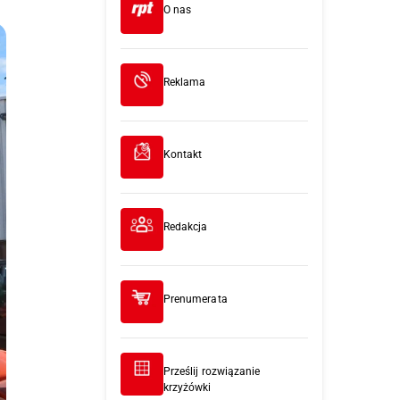
O nas
Reklama
Kontakt
Redakcja
Prenumerata
Prześlij rozwiązanie
krzyżówki