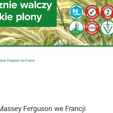
ssey Ferguson we Francji
Massey Ferguson we Francji