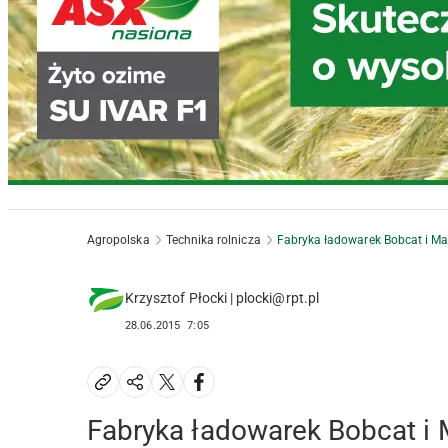
Agropolska
Technika rolnicza
Fabryka ładowarek Bobcat i Ma
Krzysztof Płocki | plocki@rpt.pl
28.06.2015
7:05
Fabryka ładowarek Bobcat i 