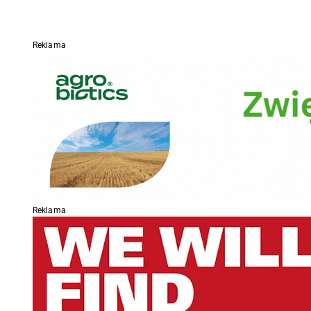
Reklama
Reklama