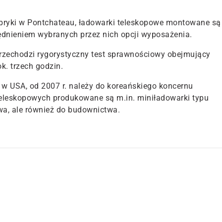
abryki w Pontchateau, ładowarki teleskopowe montowane są
ędnieniem wybranych przez nich opcji wyposażenia.
rzechodzi rygorystyczny test sprawnościowy obejmujący
k. trzech godzin.
 w USA, od 2007 r. należy do koreańskiego koncernu
eleskopowych produkowane są m.in. miniładowarki typu
ctwa, ale również do budownictwa.