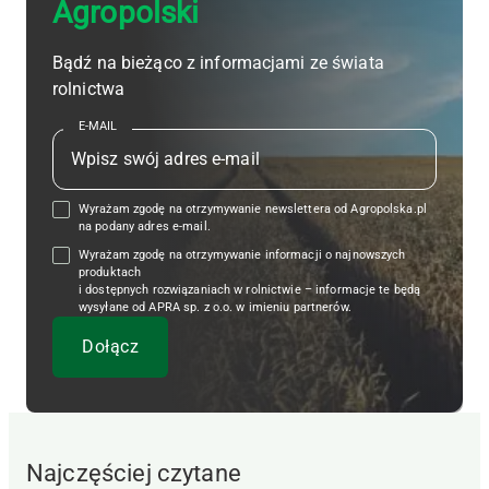
Agropolski
Bądź na bieżąco z informacjami ze świata
rolnictwa
E-MAIL
Wyrażam zgodę na otrzymywanie newslettera od Agropolska.pl
na podany adres e-mail.
Wyrażam zgodę na otrzymywanie informacji o najnowszych
produktach
i dostępnych rozwiązaniach w rolnictwie – informacje te będą
wysyłane od APRA sp. z o.o. w imieniu partnerów.
Najczęściej czytane