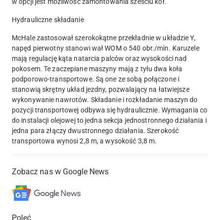
w opcji jest możliwość zamontowania sześciu kół.
Hydrauliczne składanie
McHale zastosował szerokokątne przekładnie w układzie Y,
napęd pierwotny stanowi wał WOM o 540 obr./min. Karuzele
mają regulację kąta natarcia palców oraz wysokości nad
pokosem. Te zaczepiane maszyny mają z tyłu dwa koła
podporowo-transportowe. Są one ze sobą połączone i
stanowią skrętny układ jezdny, pozwalający na łatwiejsze
wykonywanie nawrotów. Składanie i rozkładanie maszyn do
pozycji transportowej odbywa się hydraulicznie. Wymagania co
do instalacji olejowej to jedna sekcja jednostronnego działania i
jedna para złączy dwustronnego działania. Szerokość
transportowa wynosi 2,8 m, a wysokość 3,8 m.
Zobacz nas w Google News
Poleć