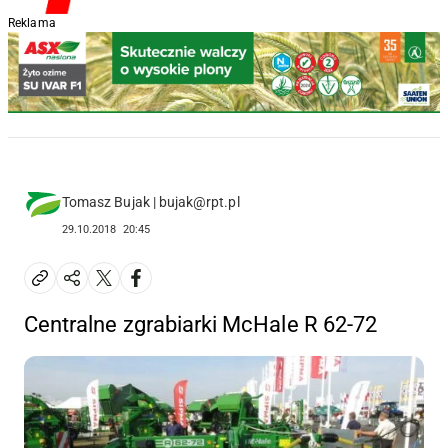
Reklama
Tomasz Bujak | bujak@rpt.pl
29.10.2018
20:45
Centralne zgrabiarki McHale R 62-72