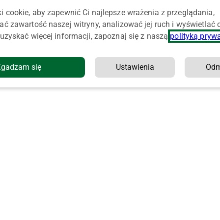
i cookie, aby zapewnić Ci najlepsze wrażenia z przeglądania,
ać zawartość naszej witryny, analizować jej ruch i wyświetlać
uzyskać więcej informacji, zapoznaj się z naszą
polityką pryw
Zgadzam się
Ustawienia
Od