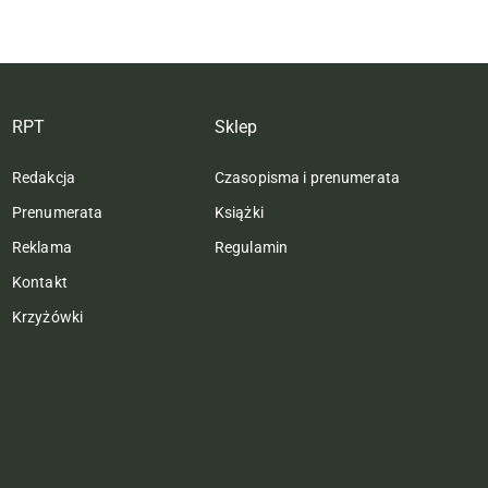
RPT
Sklep
Redakcja
Czasopisma i prenumerata
Prenumerata
Książki
Reklama
Regulamin
Kontakt
Krzyżówki