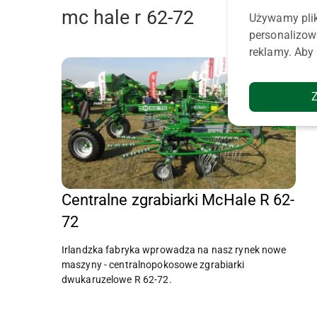
mc hale r 62-72
Używamy plik
personalizow
reklamy. Aby 
Centralne zgrabiarki McHale R 62-
72
Irlandzka fabryka wprowadza na nasz rynek nowe
maszyny - centralnopokosowe zgrabiarki
dwukaruzelowe R 62-72.