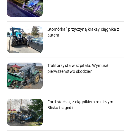
„Komórka” przyczyną kraksy ciągnika z
autem
Traktorzysta w szpitalu. Wymusił
pierwszeństwo skodzie?
Ford starł się z ciągnikiem rolniczym.
Blisko tragedii