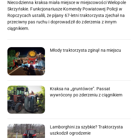
Niecodzienna kraksa miała miejsce w miejscowości Wielopole
Skrzyńskie. Funkcjonariusze Komendy Powiatowej Policji w
Ropczycach ustalili, że pijany 67-letni traktorzysta zjechał na
przeciwny pas ruchu i doprowadził do zderzenia z innym
ciągnikiem.
Młody traktorzysta zginął na miejscu
Kraksa na „gruntówce”. Passat
wywrócony po zderzeniu z ciągnikiem
Lamborghini za szybkie? Traktorzysta
uszkodził ogrodzenie