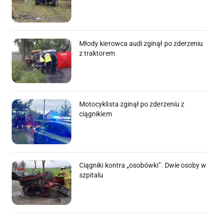
Młody kierowca audi zginął po zderzeniu
z traktorem
Motocyklista zginął po zderzeniu z
ciągnikiem
Ciągniki kontra „osobówki”. Dwie osoby w
szpitalu