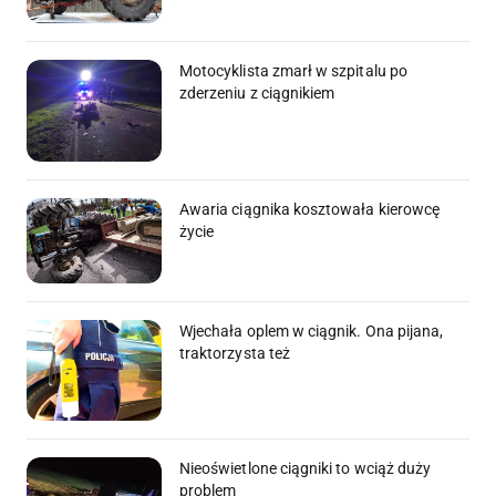
Motocyklista zmarł w szpitalu po
zderzeniu z ciągnikiem
Awaria ciągnika kosztowała kierowcę
życie
Wjechała oplem w ciągnik. Ona pijana,
traktorzysta też
Nieoświetlone ciągniki to wciąż duży
problem