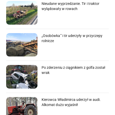
Nieudane wyprzedzanie. Tir i traktor
wylądowały w rowach
„Osobówka” i tir uderzyły w przyczepy
rolnicze
Po zderzeniu z ciągnikiem z golfa został
wrak
Kierowca Władimirca uderzył w audi.
Alkomat dużo wyjaśnił