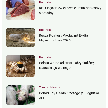
Hodowla
RHD. Będzie zwiększenie limitu sprzedaży
wołowiny
Hodowla
Rusza Konkurs Producent Bydła
Mięsnego Roku 2026
Hodowla
Polska wolna od HPAI. Odzyskaliśmy
status kraju wolnego
Trzoda chlewna
Ponad 3 tys. świń. Szczegóły 3. ogniska
ASF