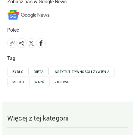
Zobacz nas w Google News
Poleć
Tagi
BYDŁO
DIETA
INSTYTUT ŻYWNOŚCI I ŻYWIENIA
MLEKO
WAPŃ
ZDROWIE
Więcej z tej kategorii