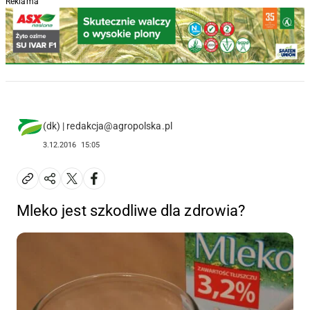
Reklama
(dk) | redakcja@agropolska.pl
3.12.2016
15:05
Mleko jest szkodliwe dla zdrowia?