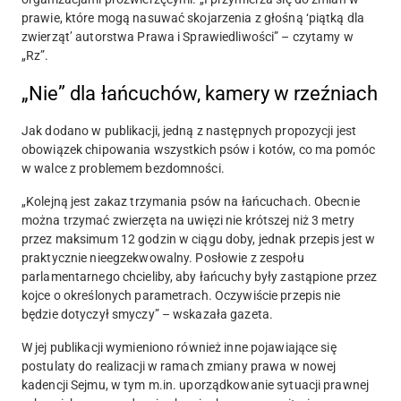
prawie, które mogą nasuwać skojarzenia z głośną ‘piątką dla
zwierząt’ autorstwa Prawa i Sprawiedliwości” – czytamy w
„Rz”.
„Nie” dla łańcuchów, kamery w rzeźniach
Jak dodano w publikacji, jedną z następnych propozycji jest
obowiązek chipowania wszystkich psów i kotów, co ma pomóc
w walce z problemem bezdomności.
„Kolejną jest zakaz trzymania psów na łańcuchach. Obecnie
można trzymać zwierzęta na uwięzi nie krótszej niż 3 metry
przez maksimum 12 godzin w ciągu doby, jednak przepis jest w
praktycznie nieegzekwowalny. Posłowie z zespołu
parlamentarnego chcieliby, aby łańcuchy były zastąpione przez
kojce o określonych parametrach. Oczywiście przepis nie
będzie dotyczył smyczy” – wskazała gazeta.
W jej publikacji wymieniono również inne pojawiające się
postulaty do realizacji w ramach zmiany prawa w nowej
kadencji Sejmu, w tym m.in. uporządkowanie sytuacji prawnej