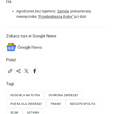
FM.
Agrobiznes bez tajemnic.
Zamów
prenumeratę
miesięcznika
"Przedsiębiorca Rolny"
już dziś
Zobacz nas w Google News
Poleć
Tagi
HODOWLA NA FUTRA
OCHRONA ZWIERZĄT
PIĄTKA DLA ZWIERZĄT
PRAWO
RZECZPOSPOLITA
SEJM
USTAWA