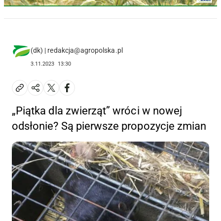
(dk) | redakcja@agropolska.pl
3.11.2023
13:30
„Piątka dla zwierząt” wróci w nowej
odsłonie? Są pierwsze propozycje zmian