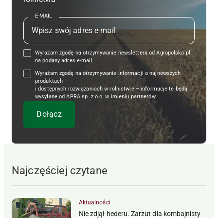
E-MAIL
Wyrażam zgodę na otrzymywanie newslettera od Agropolska.pl
na podany adres e-mail.
Wyrażam zgodę na otrzymywanie informacji o najnowszych
produktach
i dostępnych rozwiązaniach w rolnictwie – informacje te będą
wysyłane od APRA sp. z o.o. w imieniu partnerów.
Najczęściej czytane
Aktualności
Nie zdjął hederu. Zarzut dla kombajnisty