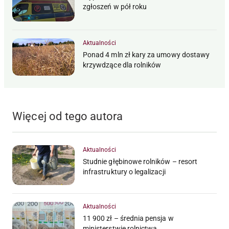
zgłoszeń w pół roku
Aktualności
Ponad 4 mln zł kary za umowy dostawy
krzywdzące dla rolników
Więcej od tego autora
Aktualności
Studnie głębinowe rolników – resort
infrastruktury o legalizacji
Aktualności
11 900 zł – średnia pensja w
ministerstwie rolnictwa