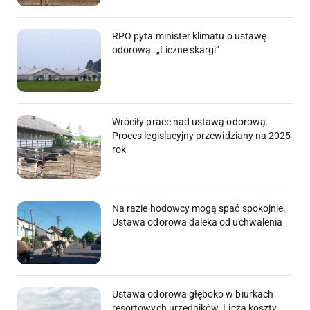
RPO pyta minister klimatu o ustawę
odorową. „Liczne skargi”
Wróciły prace nad ustawą odorową.
Proces legislacyjny przewidziany na 2025
rok
Na razie hodowcy mogą spać spokojnie.
Ustawa odorowa daleka od uchwalenia
Ustawa odorowa głęboko w biurkach
resortowych urzędników. Liczą koszty