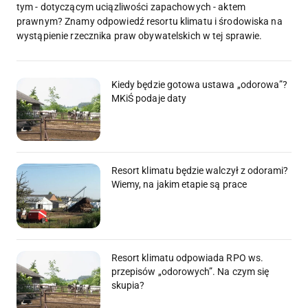
tym - dotyczącym uciązliwości zapachowych - aktem
prawnym? Znamy odpowiedź resortu klimatu i środowiska na
wystąpienie rzecznika praw obywatelskich w tej sprawie.
Kiedy będzie gotowa ustawa „odorowa”?
MKiŚ podaje daty
Resort klimatu będzie walczył z odorami?
Wiemy, na jakim etapie są prace
Resort klimatu odpowiada RPO ws.
przepisów „odorowych”. Na czym się
skupia?