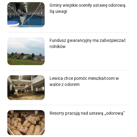
Gminy wiejskie oceniły ustawę odorową.
Są uwagi
Fundusz gwarancyjny ma zabezpieczać
rolników
Lewica chce pomóc mieszkańcom w
walce z odorem
Resorty pracują nad ustawą „odorową”