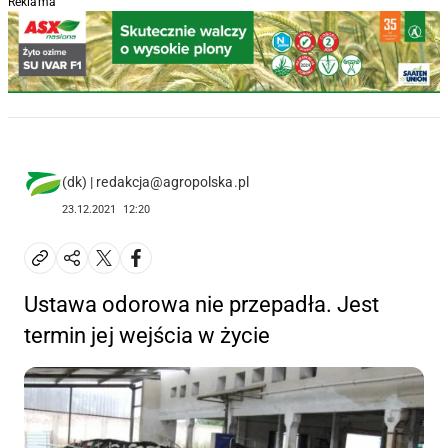
Reklama
(dk) | redakcja@agropolska.pl
23.12.2021
12:20
Ustawa odorowa nie przepadła. Jest
termin jej wejścia w życie