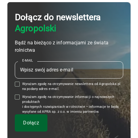
Dołącz do newslettera
Agropolski
Bądź na bieżąco z informacjami ze świata
rolnictwa
E-MAIL
Wyrażam zgodę na otrzymywanie newslettera od Agropolska.pl
na podany adres e-mail.
Wyrażam zgodę na otrzymywanie informacji o najnowszych
produktach
i dostępnych rozwiązaniach w rolnictwie – informacje te będą
wysyłane od APRA sp. z o.o. w imieniu partnerów.