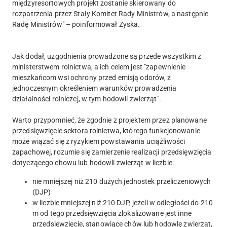
międzyresortowych projekt zostanie skierowany do
rozpatrzenia przez Stały Komitet Rady Ministrów, a następnie
Radę Ministrów" – poinformował Zyska.
Jak dodał, uzgodnienia prowadzone są przede wszystkim z
ministerstwem rolnictwa, a ich celem jest "zapewnienie
mieszkańcom wsi ochrony przed emisją odorów, z
jednoczesnym określeniem warunków prowadzenia
działalności rolniczej, w tym hodowli zwierząt".
Warto przypomnieć, że zgodnie z projektem przez planowane
przedsięwzięcie sektora rolnictwa, którego funkcjonowanie
może wiązać się z ryzykiem powstawania uciążliwości
zapachowej, rozumie się zamierzenie realizacji przedsięwzięcia
dotyczącego chowu lub hodowli zwierząt w liczbie:
nie mniejszej niż 210 dużych jednostek przeliczeniowych
(DJP)
w liczbie mniejszej niż 210 DJP, jeżeli w odległości do 210
m od tego przedsięwzięcia zlokalizowane jest inne
przedsięwzięcie, stanowiące chów lub hodowlę zwierząt,