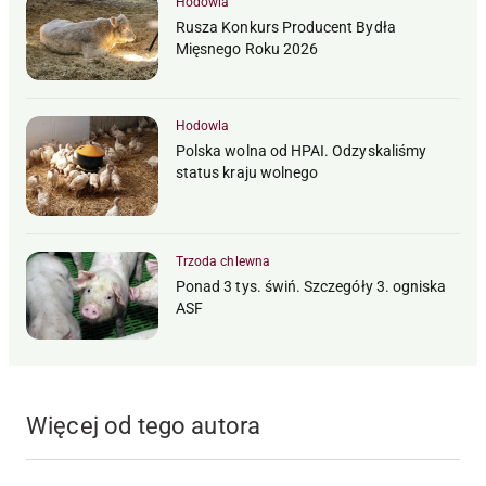
Hodowla
Rusza Konkurs Producent Bydła
Mięsnego Roku 2026
Hodowla
Polska wolna od HPAI. Odzyskaliśmy
status kraju wolnego
Trzoda chlewna
Ponad 3 tys. świń. Szczegóły 3. ogniska
ASF
Więcej od tego autora