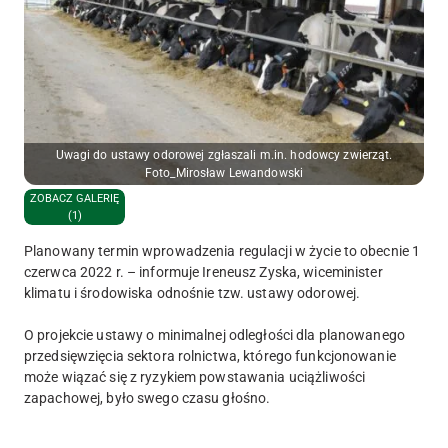
Uwagi do ustawy odorowej zgłaszali m.in. hodowcy zwierząt.
Foto_Mirosław Lewandowski
ZOBACZ GALERIĘ
(1)
Planowany termin wprowadzenia regulacji w życie to obecnie 1
czerwca 2022 r. – informuje Ireneusz Zyska, wiceminister
klimatu i środowiska odnośnie tzw. ustawy odorowej.
O projekcie ustawy o minimalnej odległości dla planowanego
przedsięwzięcia sektora rolnictwa, którego funkcjonowanie
może wiązać się z ryzykiem powstawania uciążliwości
zapachowej, było swego czasu głośno.