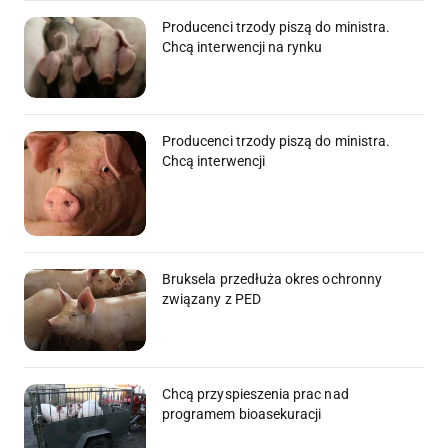
Producenci trzody piszą do ministra.
Chcą interwencji na rynku
Producenci trzody piszą do ministra.
Chcą interwencji
Bruksela przedłuża okres ochronny
związany z PED
Chcą przyspieszenia prac nad
programem bioasekuracji