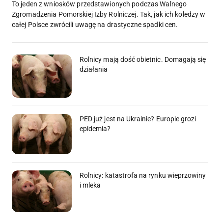
To jeden z wniosków przedstawionych podczas Walnego
Zgromadzenia Pomorskiej Izby Rolniczej. Tak, jak ich koledzy w
całej Polsce zwrócili uwagę na drastyczne spadki cen.
Rolnicy mają dość obietnic. Domagają się
działania
PED już jest na Ukrainie? Europie grozi
epidemia?
Rolnicy: katastrofa na rynku wieprzowiny
i mleka