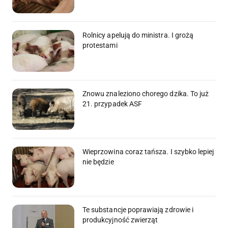
Rolnicy apelują do ministra. I grożą
protestami
Znowu znaleziono chorego dzika. To już
21. przypadek ASF
Wieprzowina coraz tańsza. I szybko lepiej
nie będzie
Te substancje poprawiają zdrowie i
produkcyjność zwierząt