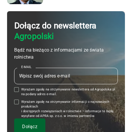
Dołącz do newslettera
Agropolski
Bądź na bieżąco z informacjami ze świata
rolnictwa
E-MAIL
Wyrażam zgodę na otrzymywanie newslettera od Agropolska.pl
na podany adres e-mail.
Wyrażam zgodę na otrzymywanie informacji o najnowszych
produktach
i dostępnych rozwiązaniach w rolnictwie – informacje te będą
wysyłane od APRA sp. z o.o. w imieniu partnerów.