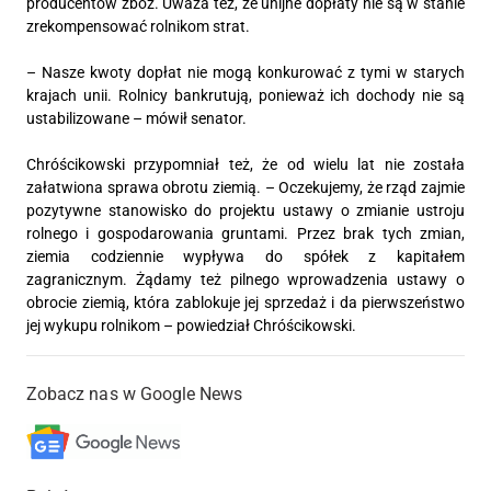
producentów zbóż. Uważa też, że unijne dopłaty nie są w stanie
zrekompensować rolnikom strat.
– Nasze kwoty dopłat nie mogą konkurować z tymi w starych
krajach unii. Rolnicy bankrutują, ponieważ ich dochody nie są
ustabilizowane – mówił senator.
Chróścikowski przypomniał też, że od wielu lat nie została
załatwiona sprawa obrotu ziemią. – Oczekujemy, że rząd zajmie
pozytywne stanowisko do projektu ustawy o zmianie ustroju
rolnego i gospodarowania gruntami. Przez brak tych zmian,
ziemia codziennie wypływa do spółek z kapitałem
zagranicznym. Żądamy też pilnego wprowadzenia ustawy o
obrocie ziemią, która zablokuje jej sprzedaż i da pierwszeństwo
jej wykupu rolnikom – powiedział Chróścikowski.
Zobacz nas w Google News