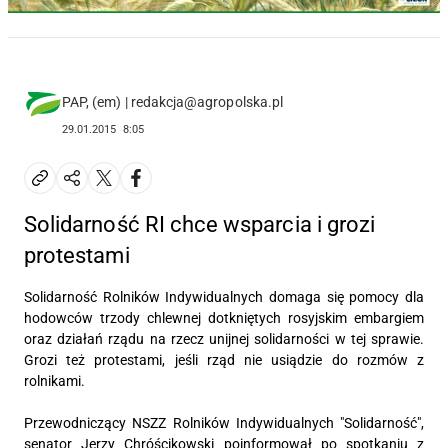
PAP, (em) | redakcja@agropolska.pl
29.01.2015
8:05
Solidarność RI chce wsparcia i grozi
protestami
Solidarność Rolników Indywidualnych domaga się pomocy dla
hodowców trzody chlewnej dotkniętych rosyjskim embargiem
oraz działań rządu na rzecz unijnej solidarności w tej sprawie.
Grozi też protestami, jeśli rząd nie usiądzie do rozmów z
rolnikami.
Przewodniczący NSZZ Rolników Indywidualnych "Solidarność",
senator Jerzy Chróścikowski poinformował po spotkaniu z