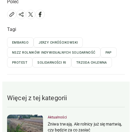
Poleć
Tagi
EMBARGO
JERZY CHRÓŚCIKOWSKI
NSZZ ROLNIKÓW INDYWIDUALNYCH SOLIDARNOŚĆ
PAP
PROTEST
SOLIDARNOŚCI RI
TRZODA CHLEWNA
Więcej z tej kategorii
Aktualności
Żniwa trwają. Ale rolnicy już się martwią,
czy będzie za co zasiać