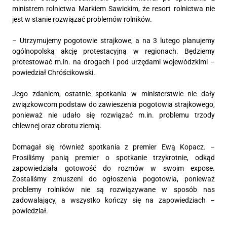
ministrem rolnictwa Markiem Sawickim, że resort rolnictwa nie
jest w stanie rozwiązać problemów rolników.
– Utrzymujemy pogotowie strajkowe, a na 3 lutego planujemy
ogólnopolską akcję protestacyjną w regionach. Będziemy
protestować m.in. na drogach i pod urzędami wojewódzkimi –
powiedział Chróścikowski.
Jego zdaniem, ostatnie spotkania w ministerstwie nie dały
związkowcom podstaw do zawieszenia pogotowia strajkowego,
ponieważ nie udało się rozwiązać m.in. problemu trzody
chlewnej oraz obrotu ziemią.
Domagał się również spotkania z premier Ewą Kopacz. –
Prosiliśmy panią premier o spotkanie trzykrotnie, odkąd
zapowiedziała gotowość do rozmów w swoim expose.
Zostaliśmy zmuszeni do ogłoszenia pogotowia, ponieważ
problemy rolników nie są rozwiązywane w sposób nas
zadowalający, a wszystko kończy się na zapowiedziach –
powiedział.