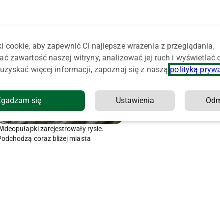
i cookie, aby zapewnić Ci najlepsze wrażenia z przeglądania,
ać zawartość naszej witryny, analizować jej ruch i wyświetlać
uzyskać więcej informacji, zapoznaj się z naszą
polityką pryw
Zgadzam się
Ustawienia
Od
Wideopułapki zarejestrowały rysie.
Podchodzą coraz bliżej miasta