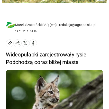
Marek Szafrański PAP, (em) | redakcja@agropolska.pl
29.01.2018
14:20
Wideopułapki zarejestrowały rysie.
Podchodzą coraz bliżej miasta