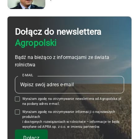
Dołącz do newslettera
Agropolski
Bądź na bieżąco z informacjami ze świata
rolnictwa
E-MAIL
Wyrażam zgodę na otrzymywanie newslettera od Agropolska.pl
na podany adres e-mail.
Wyrażam zgodę na otrzymywanie informacji o najnowszych
produktach
i dostępnych rozwiązaniach w rolnictwie – informacje te będą
wysyłane od APRA sp. z o.o. w imieniu partnerów.