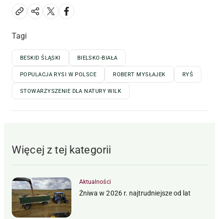
Tagi
BESKID ŚLĄSKI
BIELSKO-BIAŁA
POPULACJA RYSI W POLSCE
ROBERT MYSŁAJEK
RYŚ
STOWARZYSZENIE DLA NATURY WILK
Więcej z tej kategorii
Aktualności
Żniwa w 2026 r. najtrudniejsze od lat