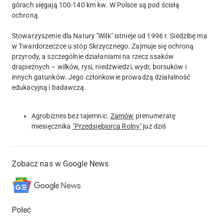
górach sięgają 100-140 km kw. W Polsce są pod ścisłą
ochroną.
Stowarzyszenie dla Natury "Wilk" istnieje od 1996 r. Siedzibę ma
w Twardorzeczce u stóp Skrzycznego. Zajmuje się ochroną
przyrody, a szczególnie działaniami na rzecz ssaków
drapieżnych – wilków, rysi, niedźwiedzi, wydr, borsuków i
innych gatunków. Jego członkowie prowadzą działalność
edukacyjną i badawczą.
Agrobiznes bez tajemnic.
Zamów
prenumeratę
miesięcznika
"Przedsiębiorca Rolny"
już dziś
Zobacz nas w Google News
Poleć