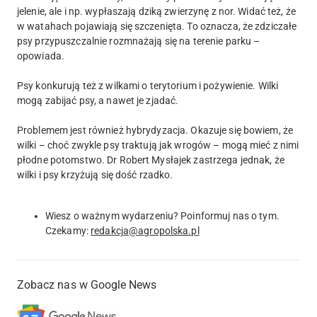
jelenie, ale i np. wypłaszają dziką zwierzynę z nor. Widać też, że
w watahach pojawiają się szczenięta. To oznacza, że zdziczałe
psy przypuszczalnie rozmnażają się na terenie parku –
opowiada.
Psy konkurują też z wilkami o terytorium i pożywienie. Wilki
mogą zabijać psy, a nawet je zjadać.
Problemem jest również hybrydyzacja. Okazuje się bowiem, że
wilki – choć zwykle psy traktują jak wrogów – mogą mieć z nimi
płodne potomstwo. Dr Robert Mysłajek zastrzega jednak, że
wilki i psy krzyżują się dość rzadko.
Wiesz o ważnym wydarzeniu? Poinformuj nas o tym.
Czekamy:
redakcja@agropolska.pl
Zobacz nas w Google News