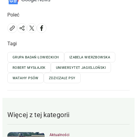
Poleć
Tagi
GRUPA BADAŃ ŁOWIECKICH
IZABELA WIERZBOWSKA
ROBERT MYSŁAJEK
UNIWERSYTET JAGIELLOŃSKI
WATAHY PSÓW
ZDZICZAŁE PSY
Więcej z tej kategorii
Aktualności