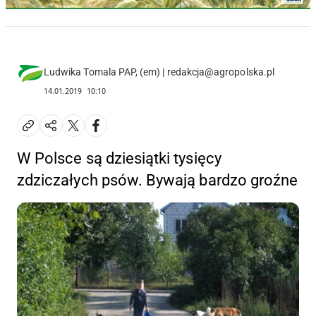
Ludwika Tomala PAP, (em) | redakcja@agropolska.pl
14.01.2019
10:10
W Polsce są dziesiątki tysięcy
zdziczałych psów. Bywają bardzo groźne