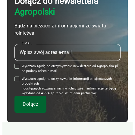
Dołącz do newslettera
Agropolski
Bądź na bieżąco z informacjami ze świata
rolnictwa
E-MAIL
Wyrażam zgodę na otrzymywanie newslettera od Agropolska.pl
na podany adres e-mail.
Wyrażam zgodę na otrzymywanie informacji o najnowszych
produktach
i dostępnych rozwiązaniach w rolnictwie – informacje te będą
wysyłane od APRA sp. z o.o. w imieniu partnerów.