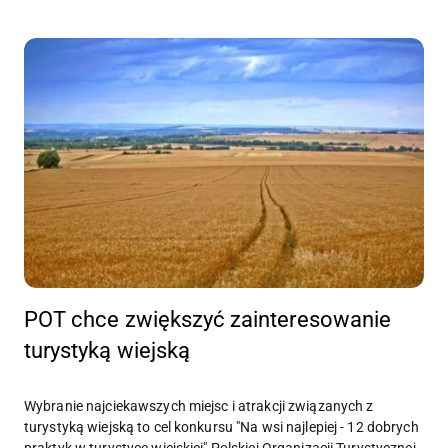
POT chce zwiększyć zainteresowanie
turystyką wiejską
Wybranie najciekawszych miejsc i atrakcji związanych z
turystyką wiejską to cel konkursu "Na wsi najlepiej - 12 dobrych
praktyk w turystyce wiejskiej" Polskiej Organizacji Turystycznej.