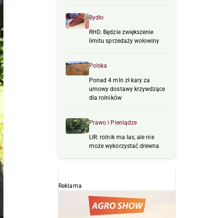
Bydło
RHD. Będzie zwiększenie
limitu sprzedaży wołowiny
Polska
Ponad 4 mln zł kary za
umowy dostawy krzywdzące
dla rolników
Prawo i Pieniądze
LIR: rolnik ma las, ale nie
może wykorzystać drewna
Reklama