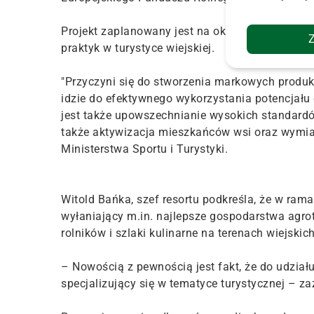
Projekt zaplanowany jest na okres maj-wrzesie
praktyk w turystyce wiejskiej.
"Przyczyni się do stworzenia markowych produktó
idzie do efektywnego wykorzystania potencjału
jest także upowszechnianie wysokich standardów
także aktywizacja mieszkańców wsi oraz wymi
Ministerstwa Sportu i Turystyki.
Witold Bańka, szef resortu podkreśla, że w ram
wyłaniający m.in. najlepsze gospodarstwa agr
rolników i szlaki kulinarne na terenach wiejskich
– Nowością z pewnością jest fakt, że do udział
specjalizujący się w tematyce turystycznej – za