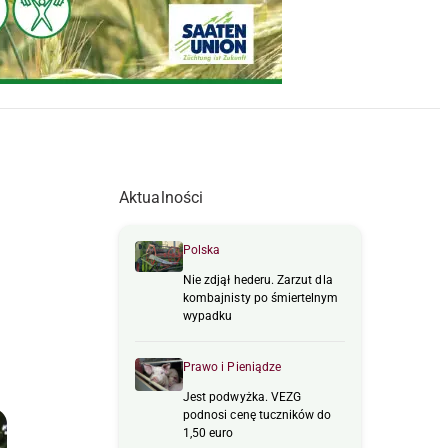
Aktualności
Polska
Nie zdjął hederu. Zarzut dla
kombajnisty po śmiertelnym
wypadku
Prawo i Pieniądze
Jest podwyżka. VEZG
podnosi cenę tuczników do
1,50 euro