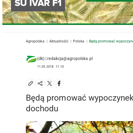
Agropolska
Aktualności
Polska
Będą promować wypoczynek 
(dk) | redakcja@agropolska.pl
11.05.2018
11:10
Będą promować wypoczynek na
dochodu