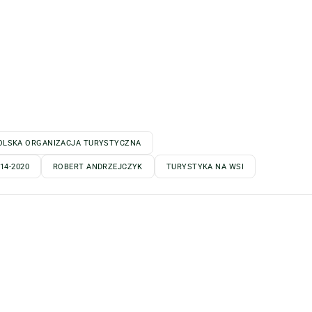
OLSKA ORGANIZACJA TURYSTYCZNA
14-2020
ROBERT ANDRZEJCZYK
TURYSTYKA NA WSI