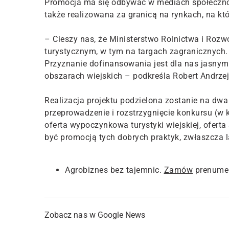
Promocja ma się odbywać w mediach społeczno
także realizowana za granicą na rynkach, na któ
– Cieszy nas, że Ministerstwo Rolnictwa i Rozw
turystycznym, w tym na targach zagranicznych.
Przyznanie dofinansowania jest dla nas jasnym 
obszarach wiejskich – podkreśla Robert Andrzej
Realizacja projektu podzielona zostanie na dwa 
przeprowadzenie i rozstrzygnięcie konkursu (w 
oferta wypoczynkowa turystyki wiejskiej, oferta
być promocją tych dobrych praktyk, zwłaszcza 
Agrobiznes bez tajemnic.
Zamów
prenumer
Zobacz nas w Google News