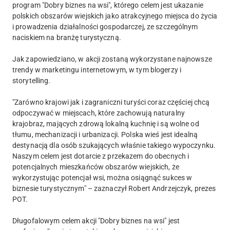
program "Dobry biznes na wsi", którego celem jest ukazanie
polskich obszarów wiejskich jako atrakcyjnego miejsca do życia
i prowadzenia działalności gospodarczej, ze szczególnym
naciskiem na branżę turystyczną.
Jak zapowiedziano, w akcji zostaną wykorzystane najnowsze
trendy w marketingu internetowym, w tym blogerzy i
storytelling.
"Zarówno krajowi jak i zagraniczni turyści coraz częściej chcą
odpoczywać w miejscach, które zachowują naturalny
krajobraz, mających zdrową lokalną kuchnię i są wolne od
tłumu, mechanizacji i urbanizacji. Polska wieś jest idealną
destynacją dla osób szukających właśnie takiego wypoczynku.
Naszym celem jest dotarcie z przekazem do obecnych i
potencjalnych mieszkańców obszarów wiejskich, że
wykorzystując potencjał wsi, można osiągnąć sukces w
biznesie turystycznym" – zaznaczył Robert Andrzejczyk, prezes
POT.
Długofalowym celem akcji "Dobry biznes na wsi" jest