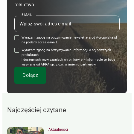
rolnictwa
E-MAIL
Wyrażam zgodę na otrzymywanie newslettera od Agropolska.pl
na podany adres e-mail.
Wyrażam zgodę na otrzymywanie informacji o najnowszych
produktach
i dostępnych rozwiązaniach w rolnictwie – informacje te będą
wysyłane od APRA sp. z o.o. w imieniu partnerów.
Najczęściej czytane
Aktualności