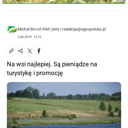
Michał Boroń PAP, (em) | redakcja@agropolska.pl
3.06.2019
13:10
Na wsi najlepiej. Są pieniądze na
turystykę i promocję