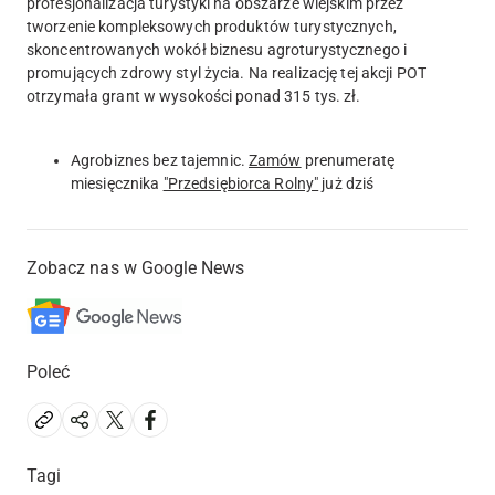
profesjonalizacja turystyki na obszarze wiejskim przez
tworzenie kompleksowych produktów turystycznych,
skoncentrowanych wokół biznesu agroturystycznego i
promujących zdrowy styl życia. Na realizację tej akcji POT
otrzymała grant w wysokości ponad 315 tys. zł.
Agrobiznes bez tajemnic.
Zamów
prenumeratę
miesięcznika
"Przedsiębiorca Rolny"
już dziś
Zobacz nas w Google News
Poleć
Tagi