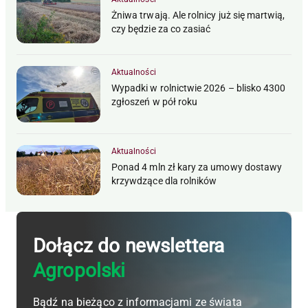
Żniwa trwają. Ale rolnicy już się martwią,
czy będzie za co zasiać
Aktualności
Wypadki w rolnictwie 2026 – blisko 4300
zgłoszeń w pół roku
Aktualności
Ponad 4 mln zł kary za umowy dostawy
krzywdzące dla rolników
Dołącz do newslettera
Agropolski
Bądź na bieżąco z informacjami ze świata