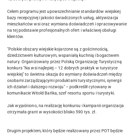
Celem programu jest upowszechnianie standardów wiejskiej
bazy recepcyjnej i jakości świadczonych usług, aktywizacja
mieszkańców wsi oraz wymiana doświadczeń i opracowywanie
na tej podstawie profesjonalnych ofert i właściwej obsługi
klientów.
"Polskie obszary wiejskie kojarzone są z gościnnością,
dziedzictwem kulturowym, wspaniałą kuchnią i bogactwem
natury. Organizowany przez Polską Organizację Turystyczną
konkurs "Na wsi najlepiej – 12 dobrych praktyk w turystyce
wiejskiej" to świetna okazja do wymiany doświadczeń między
osobami zarządzającymi produktami turystycznymi, synergii
ich działań i dalszego rozwoju" – podkreślił cytowany w
komunikacie Witold Bańka, szef resortu sportu i turystyki.
Jak wyjaśniono, na realizację konkursu i kampanii organizacja
otrzymała grant w wysokości blisko 590 tys. zł.
Drugim projektem, który będzie realizowany przez POT będzie