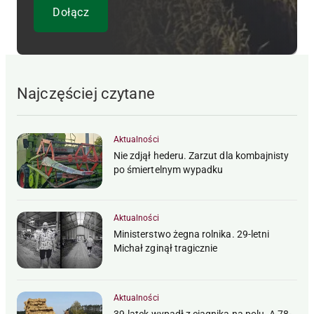
Najczęściej czytane
Aktualności
Nie zdjął hederu. Zarzut dla kombajnisty
po śmiertelnym wypadku
Aktualności
Ministerstwo żegna rolnika. 29-letni
Michał zginął tragicznie
Aktualności
39-latek wypadł z ciągnika na polu. A 78-