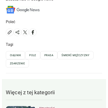
Poleć
Tagi
CIĄGNIK
POLE
PRASA
ŚMIERĆ MĘŻCZYZNY
ZDARZENIE
Więcej z tej kategorii