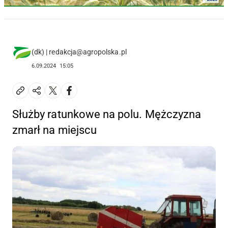
(dk) | redakcja@agropolska.pl
6.09.2024
15:05
Służby ratunkowe na polu. Mężczyzna
zmarł na miejscu