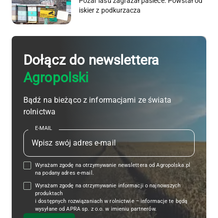
Pożar lasu zagrażał pasiece. Powstał od
iskier z podkurzacza
Dołącz do newslettera
Agropolski
Bądź na bieżąco z informacjami ze świata
rolnictwa
E-MAIL
Wyrażam zgodę na otrzymywanie newslettera od Agropolska.pl
na podany adres e-mail.
Wyrażam zgodę na otrzymywanie informacji o najnowszych
produktach
i dostępnych rozwiązaniach w rolnictwie – informacje te będą
wysyłane od APRA sp. z o.o. w imieniu partnerów.