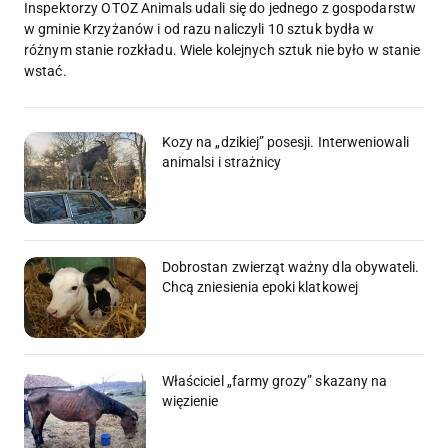
Inspektorzy OTOZ Animals udali się do jednego z gospodarstw
w gminie Krzyżanów i od razu naliczyli 10 sztuk bydła w
różnym stanie rozkładu. Wiele kolejnych sztuk nie było w stanie
wstać.
Kozy na „dzikiej” posesji. Interweniowali
animalsi i strażnicy
Dobrostan zwierząt ważny dla obywateli.
Chcą zniesienia epoki klatkowej
Właściciel „farmy grozy” skazany na
więzienie