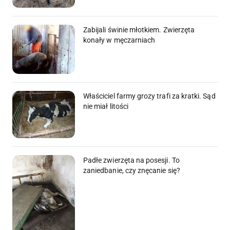
Zabijali świnie młotkiem. Zwierzęta
konały w męczarniach
Właściciel farmy grozy trafi za kratki. Sąd
nie miał litości
Padłe zwierzęta na posesji. To
zaniedbanie, czy znęcanie się?