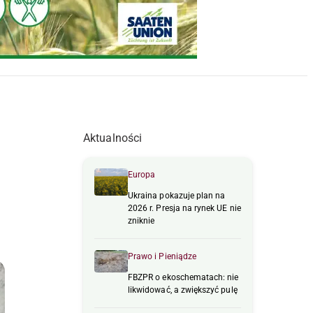
Aktualności
Europa
Ukraina pokazuje plan na
2026 r. Presja na rynek UE nie
zniknie
Prawo i Pieniądze
FBZPR o ekoschematach: nie
likwidować, a zwiększyć pulę