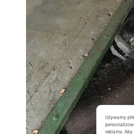
Używamy plik
personalizow
reklamy. Aby 