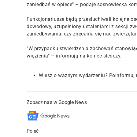
zaniedbań w opiece" – podaje sosnowiecka ko
Funkcjonariusze będą przesłuchiwali kolejne o
dowodowy, uzupełniony ustaleniami z sekcji zwł
zaniedbywania, czy znęcania się nad zwierzęta
"W przypadku stwierdzenia zachowań stanowiący
więzienia" – informują na koniec śledczy.
Wiesz o ważnym wydarzeniu? Poinformuj 
Zobacz nas w Google News
Poleć