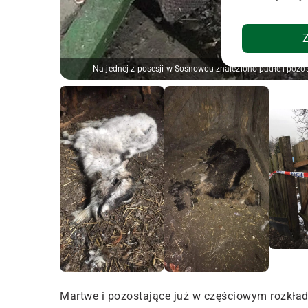
Na jednej z posesji w Sosnowcu znaleziono padłe i poz
Martwe i pozostające już w częściowym rozkładzi