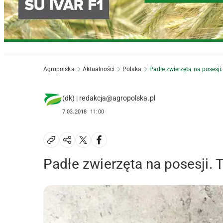
Agropolska
Aktualności
Polska
Padłe zwierzęta na posesji.
(dk) | redakcja@agropolska.pl
7.03.2018
11:00
Padłe zwierzęta na posesji. 