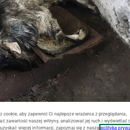
i cookie, aby zapewnić Ci najlepsze wrażenia z przeglądania,
ać zawartość naszej witryny, analizować jej ruch i wyświetlać
uzyskać więcej informacji, zapoznaj się z naszą
polityką pryw