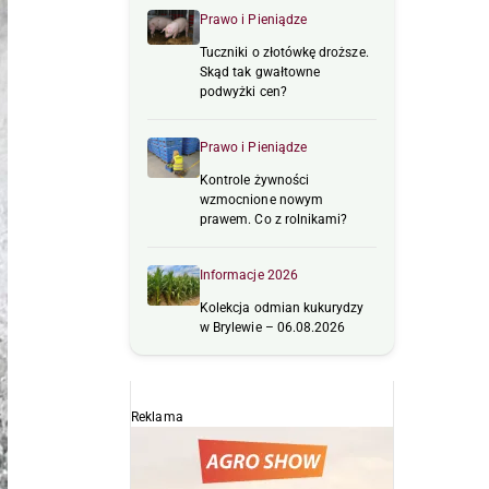
Prawo i Pieniądze
Tuczniki o złotówkę droższe.
Skąd tak gwałtowne
podwyżki cen?
Prawo i Pieniądze
Kontrole żywności
wzmocnione nowym
prawem. Co z rolnikami?
Informacje 2026
Kolekcja odmian kukurydzy
w Brylewie – 06.08.2026
Reklama