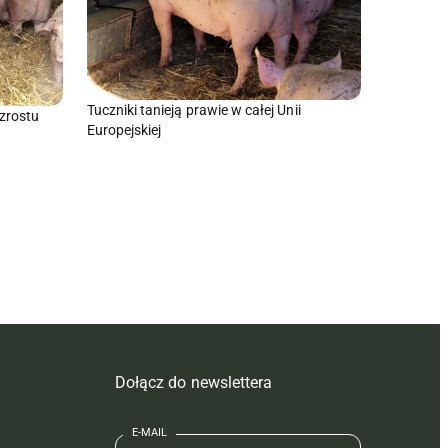
Tuczniki tanieją prawie w całej Unii
zrostu
Europejskiej
Dołącz do newslettera
E-MAIL