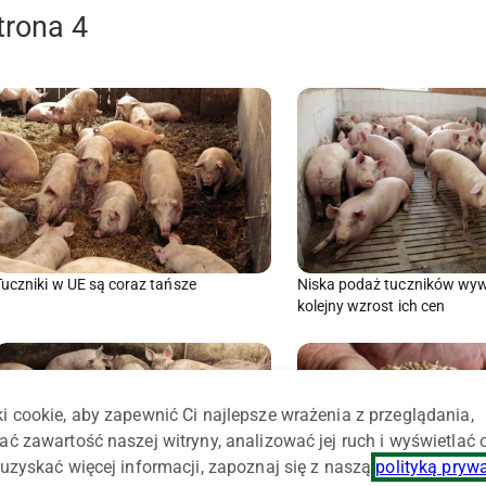
trona 4
Tuczniki w UE są coraz tańsze
Niska podaż tuczników wy
kolejny wzrost ich cen
i cookie, aby zapewnić Ci najlepsze wrażenia z przeglądania,
ać zawartość naszej witryny, analizować jej ruch i wyświetlać
uzyskać więcej informacji, zapoznaj się z naszą
polityką pryw