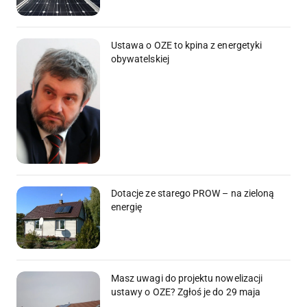
Ustawa o OZE to kpina z energetyki
obywatelskiej
Dotacje ze starego PROW – na zieloną
energię
Masz uwagi do projektu nowelizacji
ustawy o OZE? Zgłoś je do 29 maja