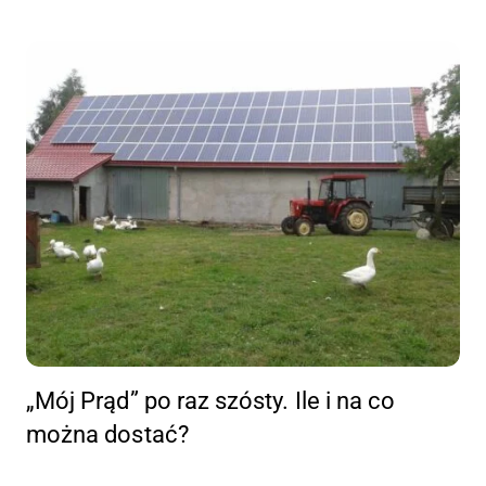
„Mój Prąd” po raz szósty. Ile i na co
można dostać?