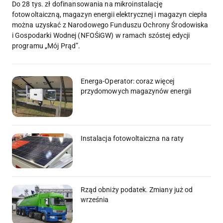
Do 28 tys. zł dofinansowania na mikroinstalację
fotowoltaiczną, magazyn energii elektrycznej i magazyn ciepła
można uzyskać z Narodowego Funduszu Ochrony Środowiska
i Gospodarki Wodnej (NFOŚiGW) w ramach szóstej edycji
programu „Mój Prąd”.
Energa-Operator: coraz więcej
przydomowych magazynów energii
Instalacja fotowoltaiczna na raty
Rząd obniży podatek. Zmiany już od
września