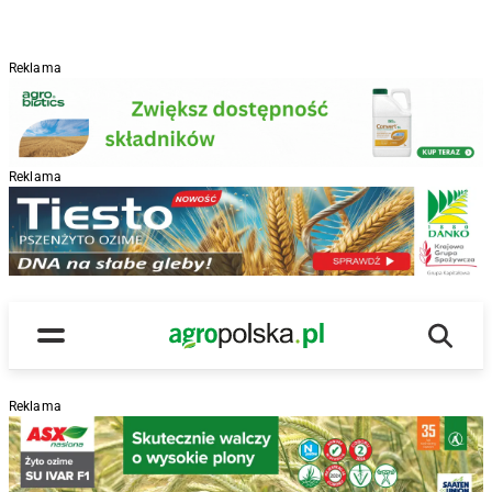
Reklama
Reklama
R
Wyszu
Main Logo
Menu
Reklama