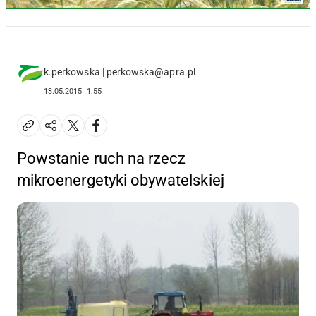
k.perkowska | perkowska@apra.pl
13.05.2015
1:55
Powstanie ruch na rzecz
mikroenergetyki obywatelskiej