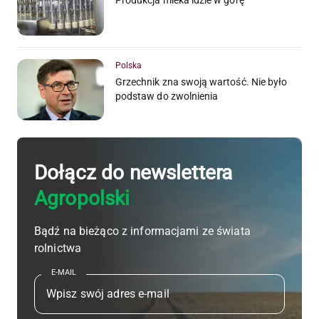
Produkcja mleka idzie w górę
Polska
Grzechnik zna swoją wartość. Nie było
podstaw do zwolnienia
Dołącz do newslettera
Agropolski
Bądź na bieżąco z informacjami ze świata
rolnictwa
E-MAIL