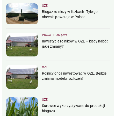
OZE
Biogaz rolniczy w liczbach. Tyle go
obecnie powstaje w Polsce
Prawo i Pieniądze
Inwestycje rolników w OZE – kiedy nabór,
jakie zmiany?
OZE
Rolnicy chcą inwestować w OZE. Będzie
zmiana modelu rozliczeń?
OZE
Surowce wykorzystywane do produkcji
biogazu