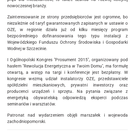
nowoczesnej branży.
Zainteresowanie ze strony przedsiębiorców jest ogromne, bo
niezależnie od taryf gwarantowanych zapisanych w ustawie o
OZE, w regionie działa już od kilku miesięcy program
bezpośredniego dofinansowania tego typu instalacji z
Wojewódzkiego Funduszu Ochrony Środowiska i Gospodarki
Wodnej w Szczecinie.
I Ogólnopolski Kongres "Prosument 2015", organizowany pod
hasłem "Rewolucja Energetyczna w Twoim Domu", ma formułę
otwartą, a wstęp na targi i konferencje jest bezpłatny. W
kongresie wezmą udział instalatorzy OZE, przedstawiciele
spółdzielni mieszkaniowych, prywatni inwestorzy oraz
producenci urządzeń i sprzętu. Na pytania związane z
energetyką obywatelską odpowiedzą eksperci podczas
seminariów i warsztatów.
Patronat nad wydarzeniem objęli marszałek i wojewoda
zachodniopomorski.