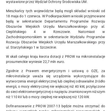
wystawione przez Wydział Ochrony Środowiska UM.
Mieszkańcy tych województw będą mogli składać wnioski od
18 maja do 1 czerwca. W Podkarpackiem wnioski przyjmowane
będą w sekretariacie Departamentu Programów Rozwoju
Obszarów Wiejskich Urzędu Marszałkowskiego przy al.
Cieplińskiego 4 w Rzeszowie. Natomiast w
Zachodniopomorskiem w sekretariacie Wydziału Programów
Rozwoju Obszarów Wiejskich Urzędu Marszałkowskiego przy
ul. Starzyńskiego 1 w Szczecinie.
W skali całego kraju kwota dotacji z PROW na mikroinstalacje
prosumenckie wyniesie 22,7 mln euro.
Zgodnie z Prawem energetycznym i ustawą o OZE, za
mikroinstalacje uważa się urządzenia wykorzystujące do
wytworzenia energii elektrycznej lub cieplnej odnawialne źródło
energii, o mocy elektrycznej nie większej niż 40 kW, przyłączone
do sieci elektroenergetycznej o napięciu znamionowym niższym
niż 110 kV lub o mocy cieplnej nie większej niż 120 kW.
Dofinansowanie z PROW 2007-13 będzie można otrzymać do