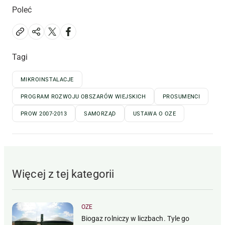
Poleć
Tagi
MIKROINSTALACJE
PROGRAM ROZWOJU OBSZARÓW WIEJSKICH
PROSUMENCI
PROW 2007-2013
SAMORZĄD
USTAWA O OZE
Więcej z tej kategorii
OZE
Biogaz rolniczy w liczbach. Tyle go