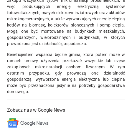
zakupu wszystkich typów mikroinstalacji prosumenckich, a
więc produkujących energię elektryczną systemów
fotowoltaicznych, małych elektrowni wiatrowych oraz układów
mikrokogeneracyjnych, a także wytwarzających energię cieplną
kotłów na biomasę, kolektorów słonecznych i pomp ciepła.
Mogą one być montowane na budynkach mieszkalnych,
gospodarczych, wielorodzinnych i budynkach, w których
prowadzona jest działalność gospodarcza.
Beneficjentem wsparcia będzie gmina, która potem może w
ramach umowy użyczenia przekazać wszystkie lub część
zakupionych mikroinstalacji osobom fizycznym. W tym
ostatnim przypadku, gdy prowadzą one działalność
gospodarczą, wytworzona energia elektryczna lub cieplna
może być przeznaczona jedynie na potrzeby gospodarstwa
domowego.
Zobacz nas w Google News