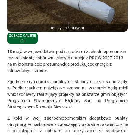
fot. Tytus Żmijewski
ZOBACZ GALERIĘ
(1)
18 maja w województwie podkarpackim i zachodniopomorskim
rozpocznie się nabór wniosków o dotacje z PROW 2007-2013
na mikroinstalacje prosumenckie produkujące energię z
odnawialnych źródeł.
Zgodnie z kryteriami regionalnymi ustalonymi przez samorządy,
w Podkarpackiem największe szanse na wsparcie będą mieli
wnioskodawcy realizujący projekty na obszarze gmin objętych
Programem Strategicznym Błękitny San lub Programem
Strategicznym Rozwoju Bieszczad.
Z kolei w woj. zachodniopomorskim dodatkowe punkty
otrzymają wnioskodawcy załączający aktualne zaświadczenie
o niezaleganiu z opłatami za korzystanie ze środowiska