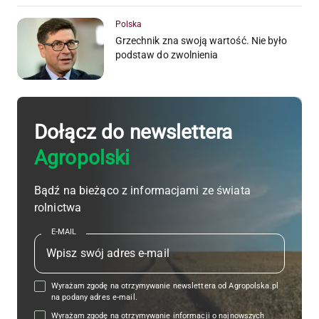
Polska
Grzechnik zna swoją wartość. Nie było
podstaw do zwolnienia
Dołącz do newslettera
Agropolski
Bądź na bieżąco z informacjami ze świata
rolnictwa
E-MAIL
Wyrażam zgodę na otrzymywanie newslettera od Agropolska.pl
na podany adres e-mail.
Wyrażam zgodę na otrzymywanie informacji o najnowszych