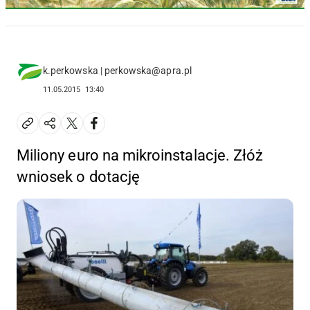
k.perkowska | perkowska@apra.pl
11.05.2015
13:40
Miliony euro na mikroinstalacje. Złóż
wniosek o dotację