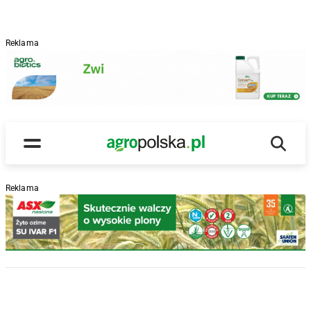
Reklama
Wyszu
Main Logo
Menu
Reklama