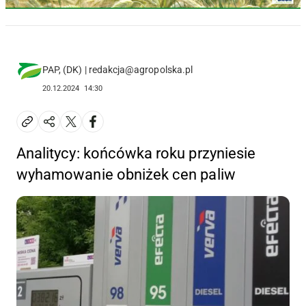
PAP, (DK) | redakcja@agropolska.pl
20.12.2024
14:30
Analitycy: końcówka roku przyniesie
wyhamowanie obniżek cen paliw