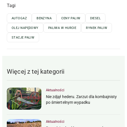
Tagi
AUTOGAZ
BENZYNA
CENY PALIW
DIESEL
OLEJ NAPĘDOWY
PALIWA W HURCIE
RYNEK PALIW
STACJE PALIW
Więcej z tej kategorii
Aktualności
Nie zdjął hederu. Zarzut dla kombajnisty
po śmiertelnym wypadku
Aktualności