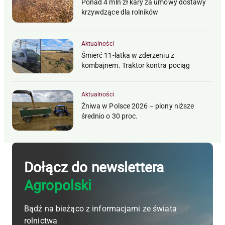
Ponad 4 mln zł kary za umowy dostawy
krzywdzące dla rolników
Aktualności
Śmierć 11-latka w zderzeniu z
kombajnem. Traktor kontra pociąg
Aktualności
Żniwa w Polsce 2026 – plony niższe
średnio o 30 proc.
Dołącz do newslettera
Agropolski
Bądź na bieżąco z informacjami ze świata
rolnictwa