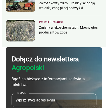
Zwrot akcyzy 2026 – rolnicy składają
wnioski, chcą pilnej podwyżki
Prawo i Pieniądze
Zmiany w ekoschematach. Mocny głos
producentów zbóż
Dołącz do newslettera
Agropolski
Bądź na bieżąco z informacjami ze świata
rolnictwa
E-MAIL