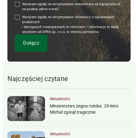
Wyrażam zgodę na otrzymywanie newslettera od Agropolska.pl
na podany adres e-mail.
Wyrażam zgodę na otrzymywanie informacji o najnowszych
produktach
i dostępnych rozwiązaniach w rolnictwie – informacje te będą
wysyłane od APRA sp. z o.o. w imieniu partnerów.
Najczęściej czytane
Aktualności
Ministerstwo żegna rolnika. 29-letni
Michał zginął tragicznie
Aktualności