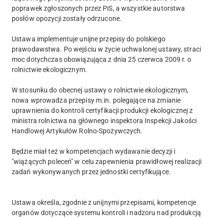
poprawek zgłoszonych przez PiS, a wszystkie autorstwa
posłów opozycji zostały odrzucone.
Ustawa implementuje unijne przepisy do polskiego
prawodawstwa. Po wejściu w życie uchwalonej ustawy, straci
moc dotychczas obowiązująca z dnia 25 czerwca 2009 r. o
rolnictwie ekologicznym.
W stosunku do obecnej ustawy o rolnictwie ekologicznym,
nowa wprowadza przepisy m.in. polegające na zmianie
uprawnienia do kontroli certyfikacji produkcji ekologicznej z
ministra rolnictwa na głównego inspektora Inspekcji Jakości
Handlowej Artykułów Rolno-Spożywczych.
Będzie miał też w kompetencjach wydawanie decyzji i
"wiążących poleceń" w celu zapewnienia prawidłowej realizacji
zadań wykonywanych przez jednostki certyfikujące.
Ustawa określa, zgodnie z unijnymi przepisami, kompetencje
organów dotyczące systemu kontroli i nadzoru nad produkcją