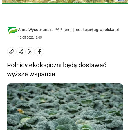
Anna Wysoczańska PAP, (em) | redakcja@agropolska.pl
13.05.2022
8:05
Rolnicy ekologiczni będą dostawać
wyższe wsparcie