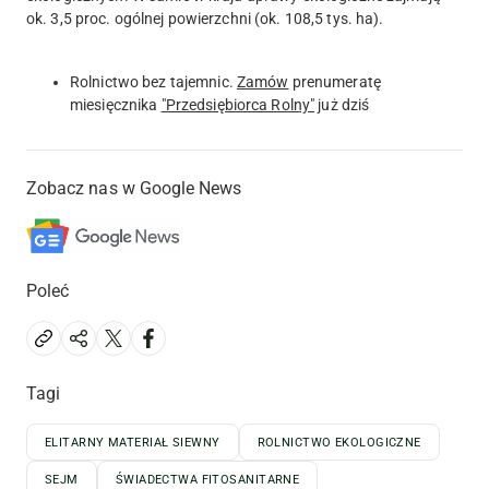
ok. 3,5 proc. ogólnej powierzchni (ok. 108,5 tys. ha).
Rolnictwo bez tajemnic.
Zamów
prenumeratę
miesięcznika
"Przedsiębiorca Rolny"
już dziś
Zobacz nas w Google News
Poleć
Tagi
ELITARNY MATERIAŁ SIEWNY
ROLNICTWO EKOLOGICZNE
SEJM
ŚWIADECTWA FITOSANITARNE