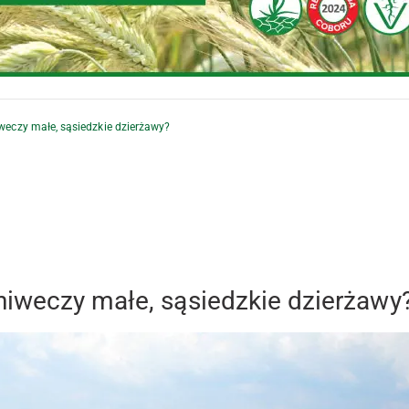
weczy małe, sąsiedzkie dzierżawy?
iweczy małe, sąsiedzkie dzierżawy