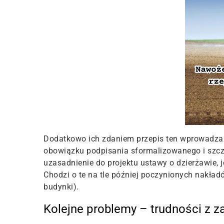
Dodatkowo ich zdaniem przepis ten wprowadza i
obowiązku podpisania sformalizowanego i szcz
uzasadnienie do projektu ustawy o dzierżawie, j
Chodzi o te na tle później poczynionych nakła
budynki).
Kolejne problemy – trudności z