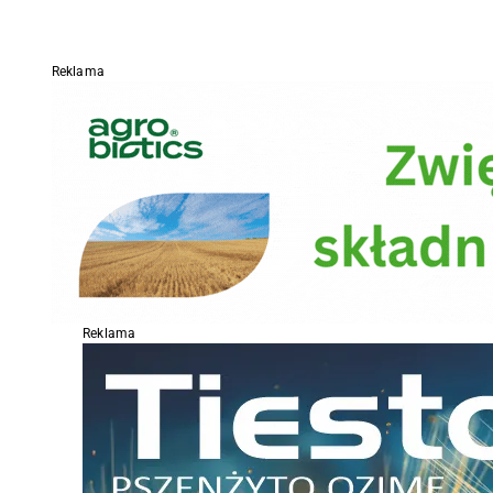
Reklama
Reklama