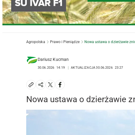
Agropolska
Prawo i Pieniądze
Nowa ustawa o dzierżawie zni
Dariusz Kucman
30.06.2026
14:19
AKTUALIZACJA
30.06.2026
23:27
Nowa ustawa o dzierżawie zn