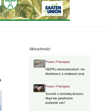
Aktualności
Prawo i Pieniądze
FBZPR o ekoschematach: nie
likwidować, a zwiększyć pulę
?
Prawo i Pieniądze
Tuczniki o złotówkę droższe.
Skąd tak gwałtowne
podwyżki cen?