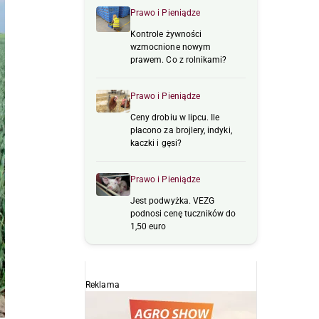
Prawo i Pieniądze
Kontrole żywności
wzmocnione nowym
prawem. Co z rolnikami?
Prawo i Pieniądze
Ceny drobiu w lipcu. Ile
płacono za brojlery, indyki,
kaczki i gęsi?
Prawo i Pieniądze
Jest podwyżka. VEZG
podnosi cenę tuczników do
1,50 euro
Reklama