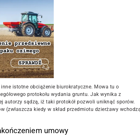
nne istotne obciążenie biurokratyczne. Mowa tu o
egółowego protokołu wydania gruntu. Jak wynika z
ej autorzy sądzą, iż taki protokół pozwoli uniknąć sporów.
dów (zwłaszcza kiedy w skład przedmiotu dzierżawy wchodz
 zakończeniem umowy