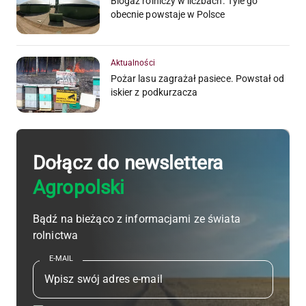
Biogaz rolniczy w liczbach. Tyle go
obecnie powstaje w Polsce
Aktualności
Pożar lasu zagrażał pasiece. Powstał od
iskier z podkurzacza
Dołącz do newslettera
Agropolski
Bądź na bieżąco z informacjami ze świata
rolnictwa
E-MAIL