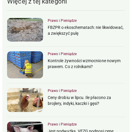
Więcej z tej kategorii
Prawo i Pieniądze
FBZPR o ekoschematach: nie likwidować,
a zwiększyć pulę
Prawo i Pieniądze
Kontrole żywności wzmocnione nowym
prawem. Co z rolnikami?
Prawo i Pieniądze
Ceny drobiu w lipcu. Ile płacono za
brojlery, indyki, kaczki i gęsi?
Prawo i Pieniądze
Jest podwyżka. VEZG podnosi cenę