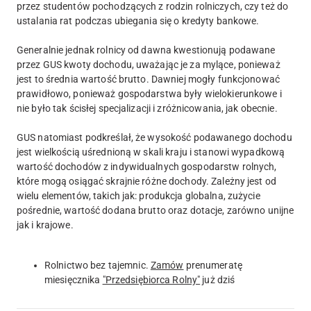
przez studentów pochodzących z rodzin rolniczych, czy też do
ustalania rat podczas ubiegania się o kredyty bankowe.
Generalnie jednak rolnicy od dawna kwestionują podawane
przez GUS kwoty dochodu, uważając je za mylące, ponieważ
jest to średnia wartość brutto. Dawniej mogły funkcjonować
prawidłowo, ponieważ gospodarstwa były wielokierunkowe i
nie było tak ścisłej specjalizacji i zróżnicowania, jak obecnie.
GUS natomiast podkreślał, że wysokość podawanego dochodu
jest wielkością uśrednioną w skali kraju i stanowi wypadkową
wartość dochodów z indywidualnych gospodarstw rolnych,
które mogą osiągać skrajnie różne dochody. Zależny jest od
wielu elementów, takich jak: produkcja globalna, zużycie
pośrednie, wartość dodana brutto oraz dotacje, zarówno unijne
jak i krajowe.
Rolnictwo bez tajemnic.
Zamów
prenumeratę
miesięcznika
"Przedsiębiorca Rolny"
już dziś