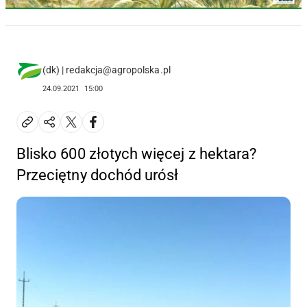
(dk) | redakcja@agropolska.pl
24.09.2021
15:00
Blisko 600 złotych więcej z hektara?
Przeciętny dochód urósł