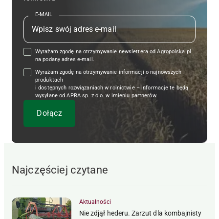
E-MAIL
Wyrażam zgodę na otrzymywanie newslettera od Agropolska.pl
na podany adres e-mail.
Wyrażam zgodę na otrzymywanie informacji o najnowszych
produktach
i dostępnych rozwiązaniach w rolnictwie – informacje te będą
wysyłane od APRA sp. z o.o. w imieniu partnerów.
Najczęściej czytane
Aktualności
Nie zdjął hederu. Zarzut dla kombajnisty