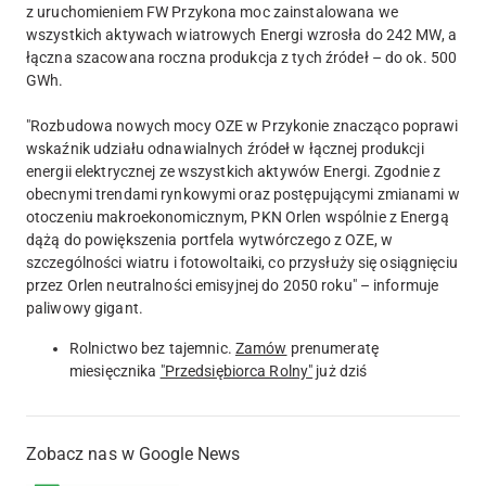
z uruchomieniem FW Przykona moc zainstalowana we
wszystkich aktywach wiatrowych Energi wzrosła do 242 MW, a
łączna szacowana roczna produkcja z tych źródeł – do ok. 500
GWh.
"Rozbudowa nowych mocy OZE w Przykonie znacząco poprawi
wskaźnik udziału odnawialnych źródeł w łącznej produkcji
energii elektrycznej ze wszystkich aktywów Energi. Zgodnie z
obecnymi trendami rynkowymi oraz postępującymi zmianami w
otoczeniu makroekonomicznym, PKN Orlen wspólnie z Energą
dążą do powiększenia portfela wytwórczego z OZE, w
szczególności wiatru i fotowoltaiki, co przysłuży się osiągnięciu
przez Orlen neutralności emisyjnej do 2050 roku" – informuje
paliwowy gigant.
Rolnictwo bez tajemnic.
Zamów
prenumeratę
miesięcznika
"Przedsiębiorca Rolny"
już dziś
Zobacz nas w Google News