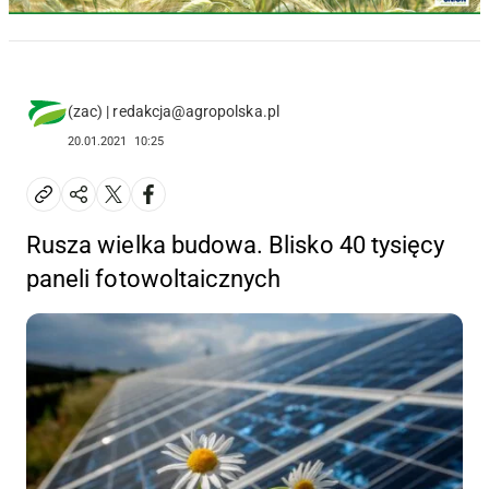
(zac) | redakcja@agropolska.pl
20.01.2021
10:25
Rusza wielka budowa. Blisko 40 tysięcy
paneli fotowoltaicznych