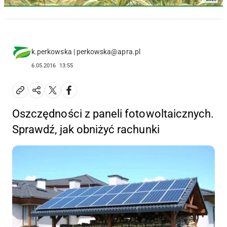
k.perkowska | perkowska@apra.pl
6.05.2016
13:55
Oszczędności z paneli fotowoltaicznych.
Sprawdź, jak obniżyć rachunki