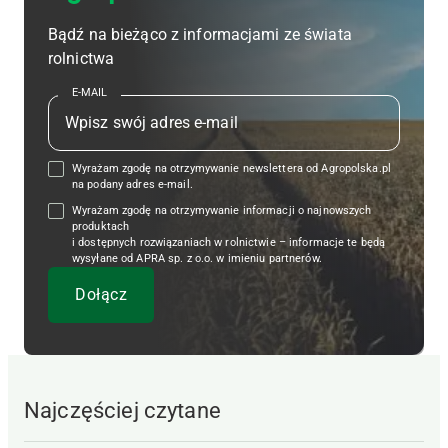
Bądź na bieżąco z informacjami ze świata
rolnictwa
E-MAIL
Wyrażam zgodę na otrzymywanie newslettera od Agropolska.pl
na podany adres e-mail.
Wyrażam zgodę na otrzymywanie informacji o najnowszych
produktach
i dostępnych rozwiązaniach w rolnictwie – informacje te będą
wysyłane od APRA sp. z o.o. w imieniu partnerów.
Najczęściej czytane