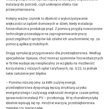
instalacji do potrzeb, czyli uniknięcie efektu tzw.
przewymiarowana.
Kolejny ważny czynnik to dbałość o wykorzystywanie
większości urządzeń domowych w dzień, kiedy instalacja
fotowoltaiczna produkuje prąd. Z pomocą przyjdą nowoczesne
technologie pozwalające na zaprogramowanie pracy
poszczególnych sprzętów lub zdalne ich uruchomienie, np. za
pomocą aplikacji mobilnych.
Drugą symulację przygotowano dla przedsiębiorstwa. Według
specjalistów Opeusa, choć montaż systemów fotowoltaicznych
w firmie wydaje się nieopłacalny ze względu na możliwość
korzystania z niższych opłat taryfowych, np. G22, to jednak
takie założenie jest błędne.
– Pomimo niższej ceny za kWh zużytej energii,
przedsiębiorstwa dysponują lepszą strukturą uzysku
energetycznego i zużywają większość energii w czasie pełnej
sprawności instalacji PV – przekonują. W tę charakterystykę
idealnie wpisują się np. mroźnie warzyw, przedsiębiorstwa
miejskie czy stacje paliw.