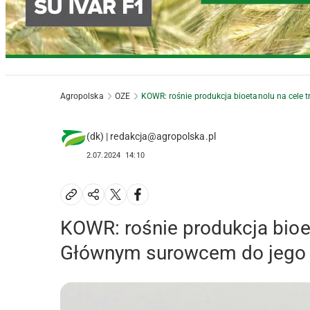
Agropolska
OZE
KOWR: rośnie produkcja bioetanolu na cele
(dk) | redakcja@agropolska.pl
2.07.2024
14:10
KOWR: rośnie produkcja bioe
Głównym surowcem do jego p