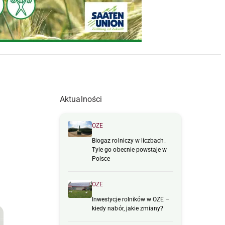
Aktualności
OZE
Biogaz rolniczy w liczbach.
Tyle go obecnie powstaje w
Polsce
OZE
Inwestycje rolników w OZE –
kiedy nabór, jakie zmiany?