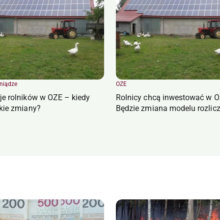
eniądze
OZE
je rolników w OZE – kiedy
Rolnicy chcą inwestować w O
akie zmiany?
Będzie zmiana modelu rozlic