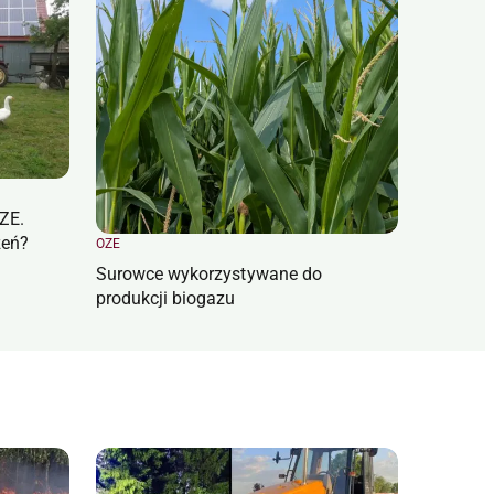
ZE.
zeń?
OZE
Surowce wykorzystywane do
produkcji biogazu