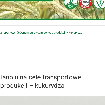
 transportowe. Głównym surowcem do jego produkcji – kukurydza
tanolu na cele transportowe.
rodukcji – kukurydza