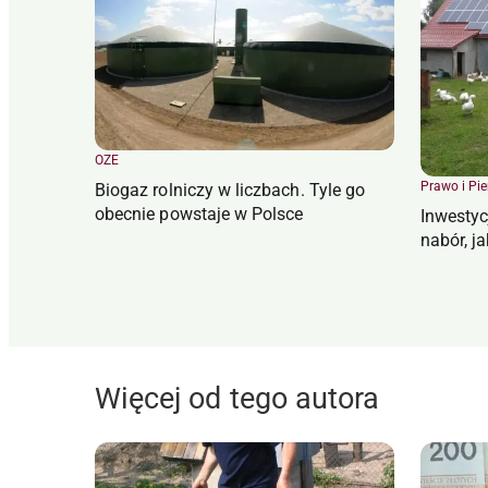
OZE
Prawo i Pi
Biogaz rolniczy w liczbach. Tyle go
obecnie powstaje w Polsce
Inwestyc
nabór, j
Więcej od tego autora